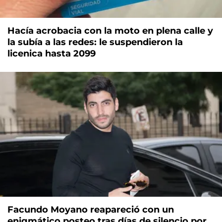
Hacía acrobacia con la moto en plena calle y
la subía a las redes: le suspendieron la
licenica hasta 2099
Facundo Moyano reapareció con un
enigmático posteo tras días de silencio por