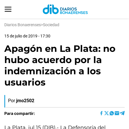
Diarios Bonaerenses
>
Sociedad
15 de julio de 2019 - 17:30
Apagón en La Plata: no
hubo acuerdo por la
indemnización a los
usuarios
Por
jmo2502
Para compartir:
La Plata, jul 15 (DIB).- La Defensoría del