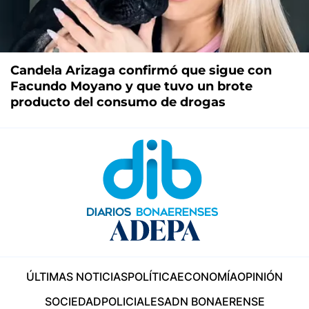
Candela Arizaga confirmó que sigue con
Facundo Moyano y que tuvo un brote
producto del consumo de drogas
ÚLTIMAS NOTICIAS
POLÍTICA
ECONOMÍA
OPINIÓN
SOCIEDAD
POLICIALES
ADN BONAERENSE