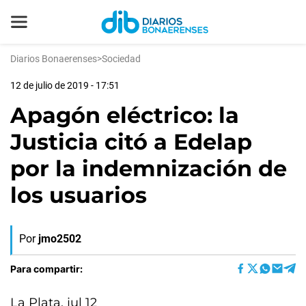
Diarios Bonaerenses
>
Sociedad
12 de julio de 2019 - 17:51
Apagón eléctrico: la
Justicia citó a Edelap
por la indemnización de
los usuarios
Por
jmo2502
Para compartir:
La Plata, jul 12