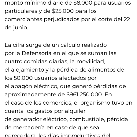
monto mínimo diario de $8.000 para usuarios
particulares y de $25.000 para los
comerciantes perjudicados por el corte del 22
de junio.
La cifra surge de un cálculo realizado
por la Defensoría en el que se suman las
cuatro comidas diarias, la movilidad,
el alojamiento y la pérdida de alimentos de
los 50.000 usuarios afectados por
el apagón eléctrico, que generó pérdidas de
aproximadamente de $961.250.000. En
el caso de los comercios, el organismo tuvo en
cuenta los gastos por alquiler
de generador eléctrico, combustible, pérdida
de mercadería en caso de que sea
perecedera, los días improductivos del