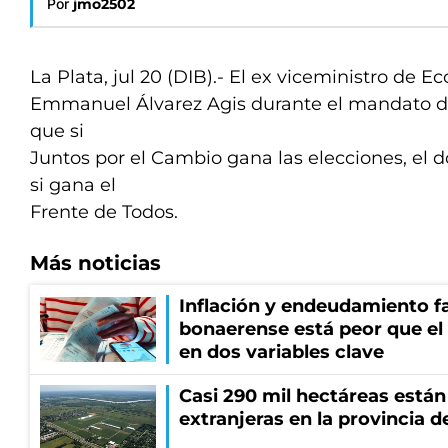
Por
jmo2502
La Plata, jul 20 (DIB).- El ex viceministro de 
Emmanuel Álvarez Agis durante el mandato de A
que si
Juntos por el Cambio gana las elecciones, el 
si gana el
Frente de Todos.
Más noticias
Inflación y endeudamiento fa
bonaerense está peor que el
en dos variables clave
Casi 290 mil hectáreas está
extranjeras en la provincia 