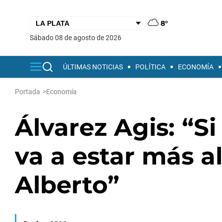
8°
sábado 08 de agosto de 2026
ÚLTIMAS NOTICIAS
POLÍTICA
ECONOMÍA
Portada
>
Economía
Álvarez Agis: “Si
va a estar más a
Alberto”