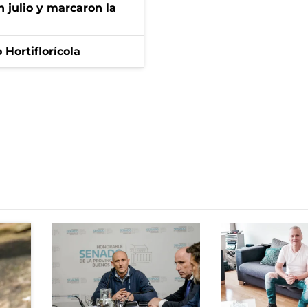
n julio y marcaron la
Hortiflorícola