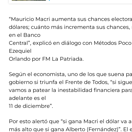
“Mauricio Macri aumenta sus chances elector
dólares; cuánto más incrementa sus chances
en el Banco
Central”, explicó en diálogo con Métodos Poc
Ezequiel
Orlando por FM La Patriada.
Según el economista, uno de los que suena par
gobierno si triunfa el Frente de Todos, “si sigu
vamos a patear la inestabilidad financiera par
adelante es el
11 de diciembre”.
Por esto alertó que “si gana Macri el dólar va a
más alto que si gana Alberto (Fernández)”. El 