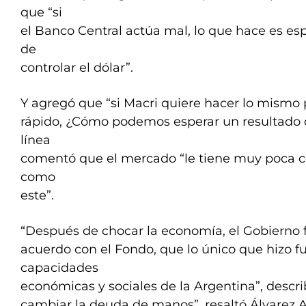
que “si
el Banco Central actúa mal, lo que hace es esp
de
controlar el dólar”.
Y agregó que “si Macri quiere hacer lo mismo
rápido, ¿Cómo podemos esperar un resultado d
línea
comentó que el mercado “le tiene muy poca c
como
este”.
“Después de chocar la economía, el Gobierno 
acuerdo con el Fondo, que lo único que hizo fu
capacidades
económicas y sociales de la Argentina”, descri
cambiar la deuda de manos”, resaltó Álvarez A