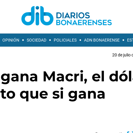
OPINIÓN
SOCIEDAD
POLICIALES
ADN BONAERENSE
ES
20 de julio
 gana Macri, el dól
lto que si gana