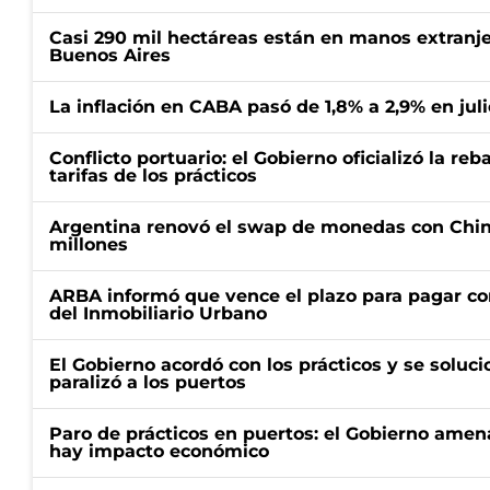
Casi 290 mil hectáreas están en manos extranje
Buenos Aires
La inflación en CABA pasó de 1,8% a 2,9% en juli
Conflicto portuario: el Gobierno oficializó la reb
tarifas de los prácticos
Argentina renovó el swap de monedas con Chin
millones
ARBA informó que vence el plazo para pagar co
del Inmobiliario Urbano
El Gobierno acordó con los prácticos y se soluci
paralizó a los puertos
Paro de prácticos en puertos: el Gobierno amen
hay impacto económico