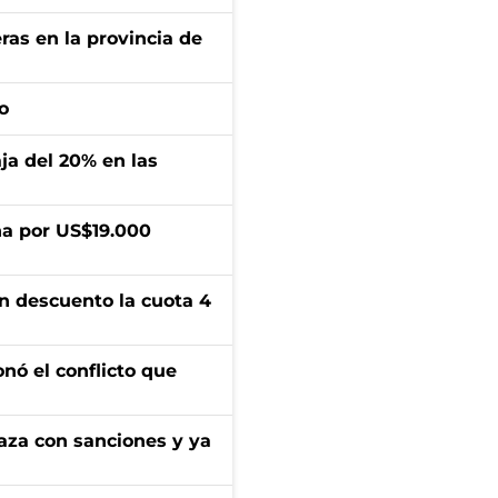
ras en la provincia de
o
aja del 20% en las
a por US$19.000
n descuento la cuota 4
onó el conflicto que
aza con sanciones y ya