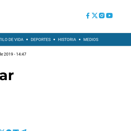
TILO DE VIDA
DEPORTES
HISTORIA
MEDIOS
 de 2019 - 14:47
ar