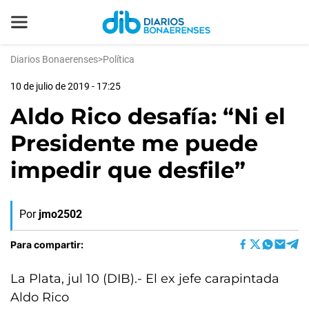
Diarios Bonaerenses
>
Política
10 de julio de 2019 - 17:25
Aldo Rico desafía: “Ni el
Presidente me puede
impedir que desfile”
Por
jmo2502
Para compartir:
La Plata, jul 10 (DIB).- El ex jefe carapintada
Aldo Rico