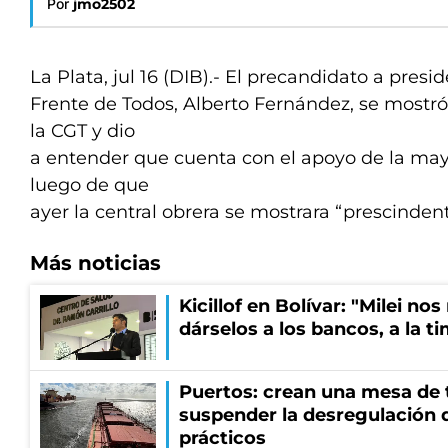
Por
jmo2502
La Plata, jul 16 (DIB).- El precandidato a presi
Frente de Todos, Alberto Fernández, se mostró
la CGT y dio
a entender que cuenta con el apoyo de la may
luego de que
ayer la central obrera se mostrara “prescindent
Más noticias
Kicillof en Bolívar: "Milei no
dárselos a los bancos, a la t
Puertos: crean una mesa de t
suspender la desregulación d
prácticos