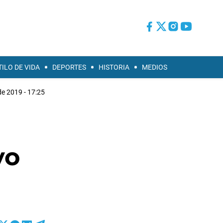
TILO DE VIDA
DEPORTES
HISTORIA
MEDIOS
 de 2019 - 17:25
yo