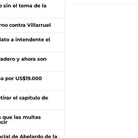
 sin el tema de la
no contra Villarruel
dato a intendente el
radero y ahora son
a por US$19.000
irar el capítulo de
 que las multas
cir
ncial de Abelardo de la