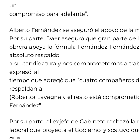
un
compromiso para adelante”.
Alberto Fernández se aseguró el apoyo de la m
Por su parte, Daer aseguró que gran parte de l
obrera apoya la fórmula Fernández-Fernández
absoluto respaldo
a su candidatura y nos comprometemos a trab
expresó, al
tiempo que agregó que “cuatro compañeros de
respaldan a
(Roberto) Lavagna y el resto está comprometi
Fernández”.
Por su parte, el exjefe de Gabinete rechazó la
laboral que proyecta el Gobierno, y sostuvo qu
que