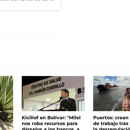
Kicillof en Bolívar: "Milei
Puertos: crea
nos roba recursos para
de trabajo tra
dárselos a los bancos, a
la desregulació