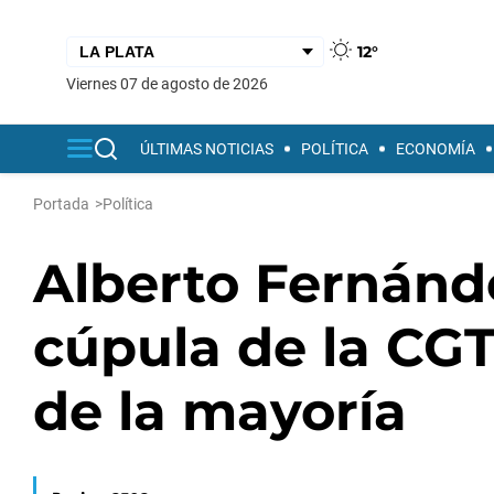
12°
viernes 07 de agosto de 2026
ÚLTIMAS NOTICIAS
POLÍTICA
ECONOMÍA
Portada
>
Política
Alberto Fernánd
cúpula de la CGT
de la mayoría