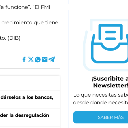
a funcione”. “El FMI
e crecimiento que tiene
to. (DIB)
¡Suscribite a
Newsletter
Lo que necesitas sab
a dárselos a los bancos,
desde donde necesit
der la desregulación
SABER MÁS