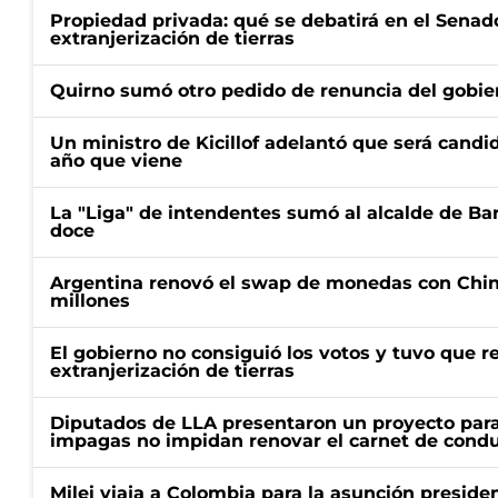
Propiedad privada: qué se debatirá en el Senado
extranjerización de tierras
Quirno sumó otro pedido de renuncia del gobier
Un ministro de Kicillof adelantó que será candi
año que viene
La "Liga" de intendentes sumó al alcalde de Ba
doce
Argentina renovó el swap de monedas con Chin
millones
El gobierno no consiguió los votos y tuvo que ret
extranjerización de tierras
Diputados de LLA presentaron un proyecto para
impagas no impidan renovar el carnet de condu
Milei viaja a Colombia para la asunción preside