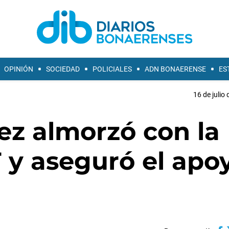
OPINIÓN
SOCIEDAD
POLICIALES
ADN BONAERENSE
ES
16 de julio
ez almorzó con la
 y aseguró el apo