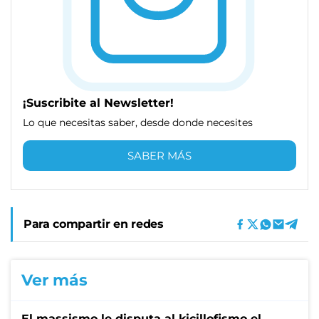
¡Suscribite al Newsletter!
Lo que necesitas saber, desde donde necesites
SABER MÁS
Para compartir en redes
Ver más
El massismo le disputa al kicillofismo el