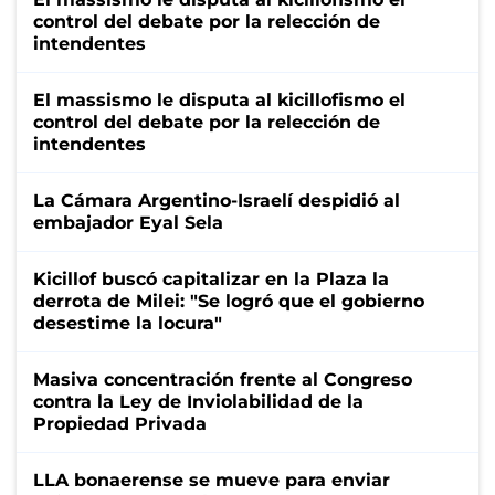
control del debate por la relección de
intendentes
El massismo le disputa al kicillofismo el
control del debate por la relección de
intendentes
La Cámara Argentino-Israelí despidió al
embajador Eyal Sela
Kicillof buscó capitalizar en la Plaza la
derrota de Milei: "Se logró que el gobierno
desestime la locura"
Masiva concentración frente al Congreso
contra la Ley de Inviolabilidad de la
Propiedad Privada
LLA bonaerense se mueve para enviar