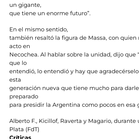
un gigante,
que tiene un enorme futuro”.
En el mismo sentido,
también resaltó la figura de Massa, con quie
acto en
Necochea. Al hablar sobre la unidad, dijo que 
que lo
entendió, lo entendió y hay que agradecérselo.
esta
generación nueva que tiene mucho para darle 
preparado
para presidir la Argentina como pocos en esa 
Alberto F., Kicillof, Raverta y Magario, durante
Plata (FdT)
Críticas