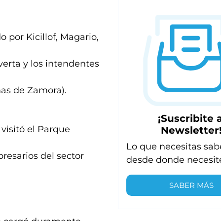
 por Kicillof, Magario,
erta y los intendentes
omas de Zamora).
¡Suscribite a
visitó el Parque
Newsletter
Lo que necesitas sab
esarios del sector
desde donde necesit
SABER MÁS