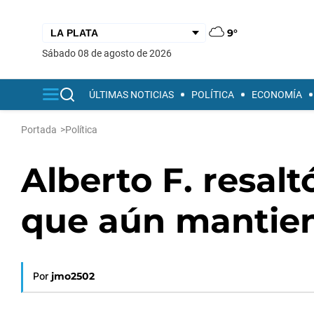
9°
sábado 08 de agosto de 2026
ÚLTIMAS NOTICIAS
POLÍTICA
ECONOMÍA
Portada
>
Política
Alberto F. resaltó
que aún mantien
Por
jmo2502