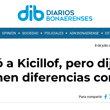
OPINIÓN
SOCIEDAD
POLICIALES
ADN BONAERENSE
ES
8 de julio
 a Kicillof, pero di
en diferencias co
Para compartir: