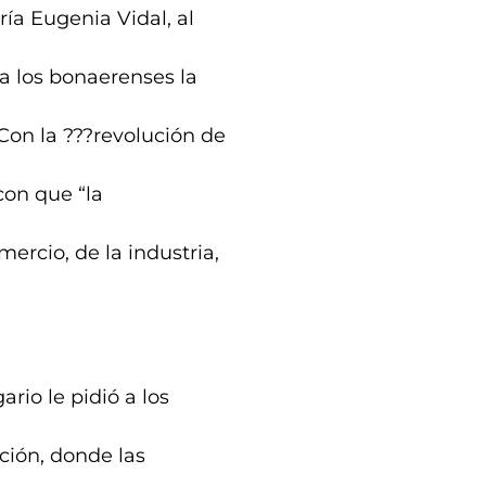
ría Eugenia Vidal, al
a los bonaerenses la
Con la ???revolución de
 con que “la
ercio, de la industria,
io le pidió a los
ción, donde las