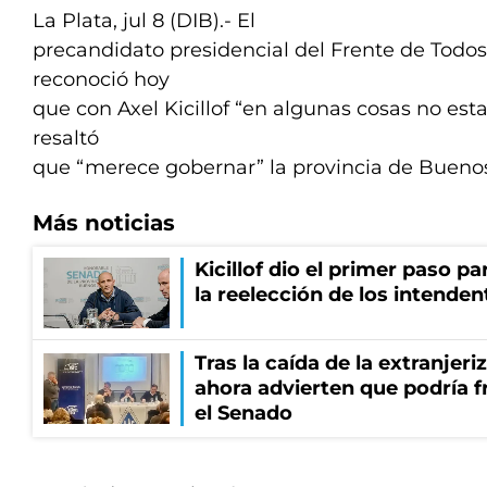
La Plata, jul 8 (DIB).- El
precandidato presidencial del Frente de Todos
reconoció hoy
que con Axel Kicillof “en algunas cosas no es
resaltó
que “merece gobernar” la provincia de Buenos
Más noticias
Kicillof dio el primer paso par
la reelección de los intenden
Tras la caída de la extranjeri
ahora advierten que podría f
el Senado