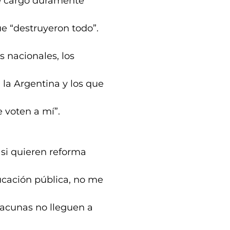
te cargó duramente
e “destruyeron todo”.
 nacionales, los
 la Argentina y los que
 voten a mí”.
 si quieren reforma
ducación pública, no me
 vacunas no lleguen a