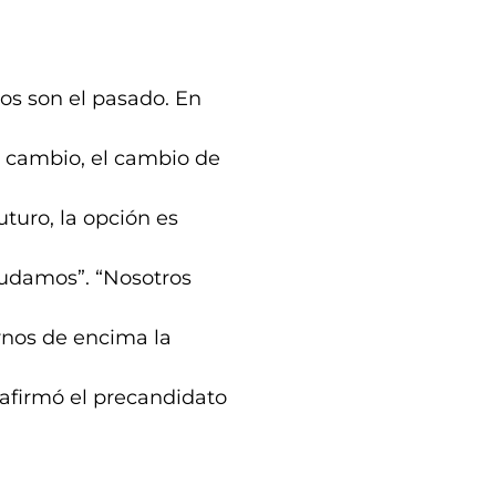
los son el pasado. En
l cambio, el cambio de
uturo, la opción es
eudamos”. “Nosotros
rnos de encima la
 afirmó el precandidato