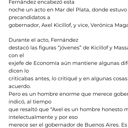
Fernández encabezó esta
noche un acto en Mar del Plata, donde estuv
precandidatos a
gobernador, Axel Kicillof, y vice, Verónica Maga
Durante el acto, Fernández
destacó las figuras “jóvenes” de Kicillof y Mas
con el
exjefe de Economía aún mantiene algunas di
dicen lo
criticabas antes, lo critiqué y en algunas cos
acuerdo.
Pero es un hombre enorme que merece gobern
indicó, al tiempo
que resaltó que “Axel es un hombre honesto m
intelectualmente y por eso
merece ser el gobernador de Buenos Aires. Es 