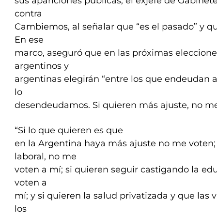
sus apariciones públicas, el exjefe de Gabine
contra
Cambiemos, al señalar que “es el pasado” y qu
En ese
marco, aseguró que en las próximas elecciones
argentinos y
argentinas elegirán “entre los que endeudan a
lo
desendeudamos. Si quieren más ajuste, no me
“Si lo que quieren es que
en la Argentina haya más ajuste no me voten;
laboral, no me
voten a mí; si quieren seguir castigando la e
voten a
mí; y si quieren la salud privatizada y que las
los