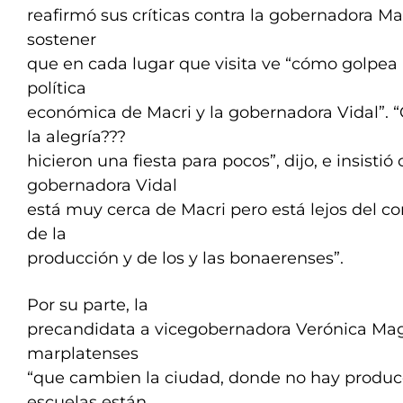
reafirmó sus críticas contra la gobernadora Ma
sostener
que en cada lugar que visita ve “cómo golpea 
política
económica de Macri y la gobernadora Vidal”. “
la alegría???
hicieron una fiesta para pocos”, dijo, e insistió
gobernadora Vidal
está muy cerca de Macri pero está lejos del com
de la
producción y de los y las bonaerenses”.
Por su parte, la
precandidata a vicegobernadora Verónica Magar
marplatenses
“que cambien la ciudad, donde no hay produc
escuelas están