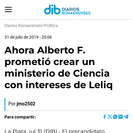
Diarios Bonaerenses
>
Política
31 de julio de 2019 - 20:06
Ahora Alberto F.
prometió crear un
ministerio de Ciencia
con intereses de Leliq
Por
jmo2502
Para compartir:
La Plata, jul 31 (DIB).- El precandidato