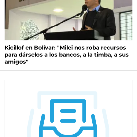
Kicillof en Bolívar: "Milei nos roba recursos
para dárselos a los bancos, a la timba, a sus
amigos"