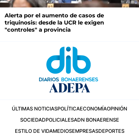
Alerta por el aumento de casos de
triquinosis: desde la UCR le exigen
"controles" a provincia
ÚLTIMAS NOTICIAS
POLÍTICA
ECONOMÍA
OPINIÓN
SOCIEDAD
POLICIALES
ADN BONAERENSE
ESTILO DE VIDA
MEDIOS
EMPRESAS
DEPORTES