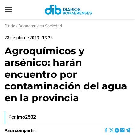
Diarios Bonaerenses
>
Sociedad
23 de julio de 2019 - 13:25
Agroquímicos y
arsénico: harán
encuentro por
contaminación del agua
en la provincia
Por
jmo2502
Para compartir: