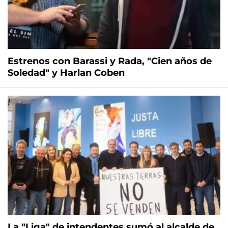
Estrenos con Barassi y Rada, "Cien años de
Soledad" y Harlan Coben
La "Liga" de intendentes sumó al alcalde de