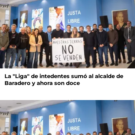
La "Liga" de intedentes sumó al alcalde de
Baradero y ahora son doce