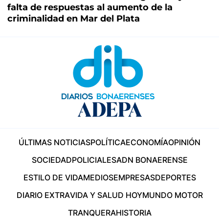
falta de respuestas al aumento de la
criminalidad en Mar del Plata
ÚLTIMAS NOTICIAS
POLÍTICA
ECONOMÍA
OPINIÓN
SOCIEDAD
POLICIALES
ADN BONAERENSE
ESTILO DE VIDA
MEDIOS
EMPRESAS
DEPORTES
DIARIO EXTRA
VIDA Y SALUD HOY
MUNDO MOTOR
TRANQUERA
HISTORIA