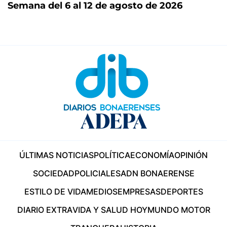
Semana del 6 al 12 de agosto de 2026
ÚLTIMAS NOTICIAS
POLÍTICA
ECONOMÍA
OPINIÓN
SOCIEDAD
POLICIALES
ADN BONAERENSE
ESTILO DE VIDA
MEDIOS
EMPRESAS
DEPORTES
DIARIO EXTRA
VIDA Y SALUD HOY
MUNDO MOTOR