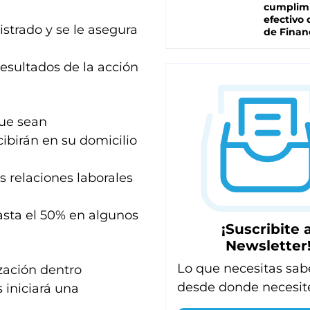
cumplim
efectivo 
istrado y se le asegura
de Finan
resultados de la acción
que sean
ibirán en su domicilio
as relaciones laborales
asta el 50% en algunos
¡Suscribite a
Newsletter
Lo que necesitas sab
zación dentro
desde donde necesit
s iniciará una