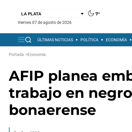
7°
viernes 07 de agosto de 2026
ÚLTIMAS NOTICIAS
POLÍTICA
ECONOMÍA
Portada
>
Economía
AFIP planea embe
trabajo en negro
bonaerense