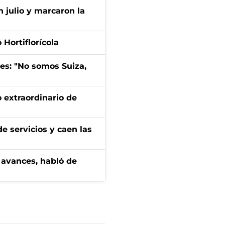
n julio y marcaron la
Hortiflorícola
mes: "No somos Suiza,
 extraordinario de
e servicios y caen las
 avances, habló de