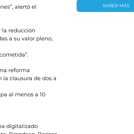
SABER MÁS
es”, alertó el
 la reducción
as a su valor pleno,
 cometida”.
ima reforma
n la clausura de dos a
pa al menos a 10
a digitalizado