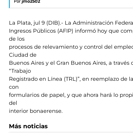
Por
jmo2502
La Plata, jul 9 (DIB).- La Administración Federa
Ingresos Públicos (AFIP) informó hoy que compl
de los
procesos de relevamiento y control del empleo
Ciudad de
Buenos Aires y el Gran Buenos Aires, a través 
“Trabajo
Registrado en Línea (TRL)”, en reemplazo de la
con
formularios de papel, y que ahora hará lo propi
del
interior bonaerense.
Más noticias