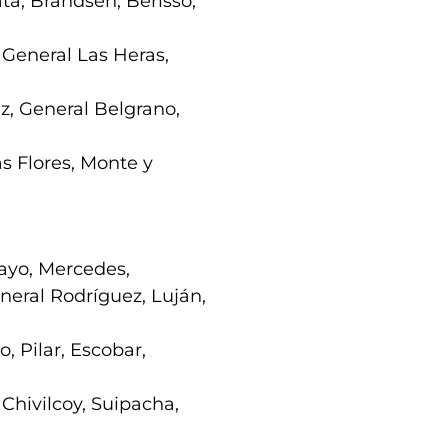
ta, Brandsen, Berisso,
 General Las Heras,
, General Belgrano,
as Flores, Monte y
Mayo, Mercedes,
neral Rodríguez, Luján,
, Pilar, Escobar,
 Chivilcoy, Suipacha,