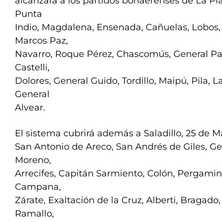
alcanzará a los partidos bonaerenses de La Pla
Punta
Indio, Magdalena, Ensenada, Cañuelas, Lobos,
Marcos Paz,
Navarro, Roque Pérez, Chascomús, General Paz
Castelli,
Dolores, General Guido, Tordillo, Maipú, Pila, L
General
Alvear.
El sistema cubrirá además a Saladillo, 25 de 
San Antonio de Areco, San Andrés de Giles, Ge
Moreno,
Arrecifes, Capitán Sarmiento, Colón, Pergamino
Campana,
Zárate, Exaltación de la Cruz, Alberti, Bragado,
Ramallo,