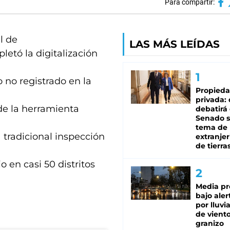
Para compartir:
l de
LAS MÁS LEÍDAS
etó la digitalización
 no registrado en la
Propied
privada:
de la herramienta
debatirá 
Senado s
tema de 
 tradicional inspección
extranjer
de tierra
o en casi 50 distritos
Media pr
bajo aler
por lluvi
de viento
granizo