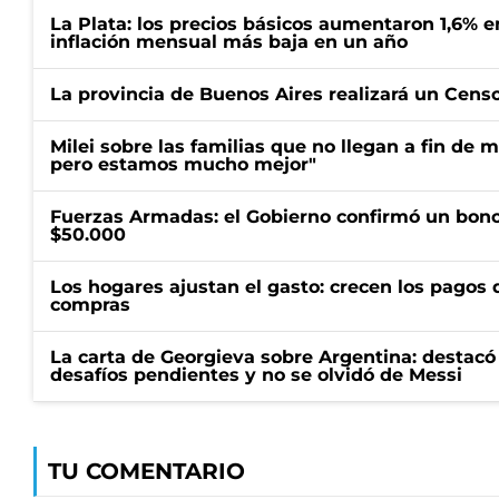
La Plata: los precios básicos aumentaron 1,6% e
inflación mensual más baja en un año
La provincia de Buenos Aires realizará un Censo 
Milei sobre las familias que no llegan a fin de 
pero estamos mucho mejor"
Fuerzas Armadas: el Gobierno confirmó un bono
$50.000
Los hogares ajustan el gasto: crecen los pagos d
compras
La carta de Georgieva sobre Argentina: destacó
desafíos pendientes y no se olvidó de Messi
TU COMENTARIO