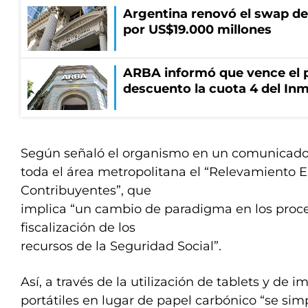
Argentina renovó el swap d
por US$19.000 millones
ARBA informó que vence el p
descuento la cuota 4 del Inm
Según señaló el organismo en un comunicado
toda el área metropolitana el “Relevamiento E
Contribuyentes”, que
implica “un cambio de paradigma en los proc
fiscalización de los
recursos de la Seguridad Social”.
Así, a través de la utilización de tablets y de 
portátiles en lugar de papel carbónico “se simp