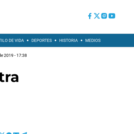
TILO DE VIDA
DEPORTES
HISTORIA
MEDIOS
 de 2019 - 17:38
tra