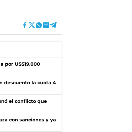
a por US$19.000
n descuento la cuota 4
onó el conflicto que
aza con sanciones y ya