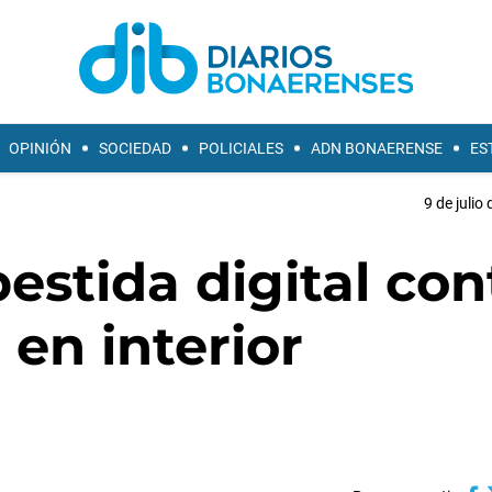
OPINIÓN
SOCIEDAD
POLICIALES
ADN BONAERENSE
ES
9 de julio
stida digital con
 en interior