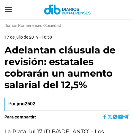
Diarios Bonaerenses
>
Sociedad
17 de julio de 2019 - 16:58
Adelantan cláusula de
revisión: estatales
cobrarán un aumento
salarial del 12,5%
Por
jmo2502
Para compartir:
La Plata, jul 17 (DIB/ADELANTO).- Los