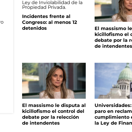
Incidentes frente al
Congreso: al menos 12
detenidos
El massismo le
kicillofismo el 
debate por la r
de intendente
El massismo le disputa al
Universidades
kicillofismo el control del
paro en reclam
debate por la relección
cumplimiento e
de intendentes
la Ley de Fina