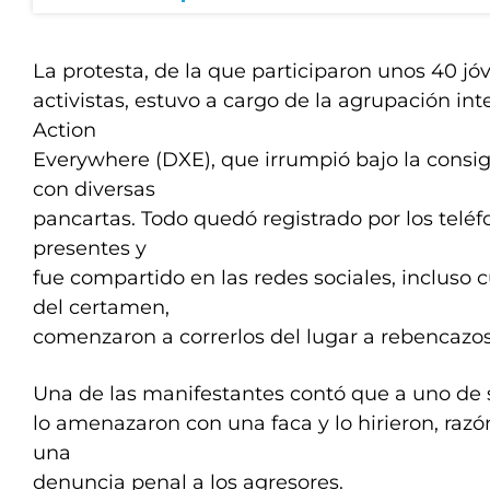
La protesta, de la que participaron unos 40 jó
activistas, estuvo a cargo de la agrupación int
Action
Everywhere (DXE), que irrumpió bajo la consig
con diversas
pancartas. Todo quedó registrado por los teléf
presentes y
fue compartido en las redes sociales, incluso 
del certamen,
comenzaron a correrlos del lugar a rebencazos
Una de las manifestantes contó que a uno de
lo amenazaron con una faca y lo hirieron, razón
una
denuncia penal a los agresores.