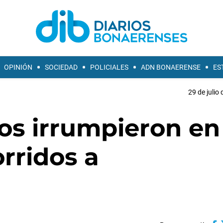
OPINIÓN
SOCIEDAD
POLICIALES
ADN BONAERENSE
ES
29 de julio
os irrumpieron en
orridos a