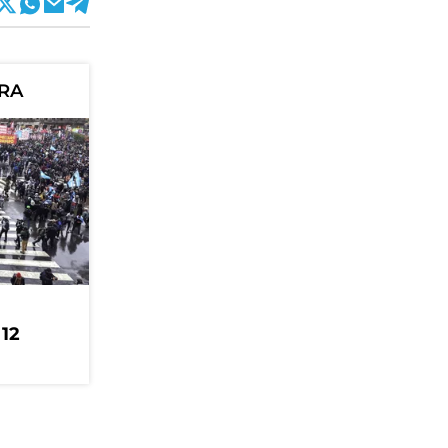
ORA
 12