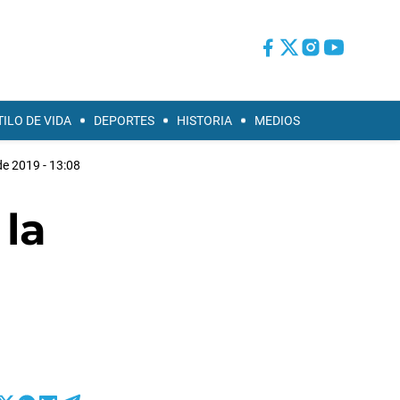
TILO DE VIDA
DEPORTES
HISTORIA
MEDIOS
 de 2019 - 13:08
 la