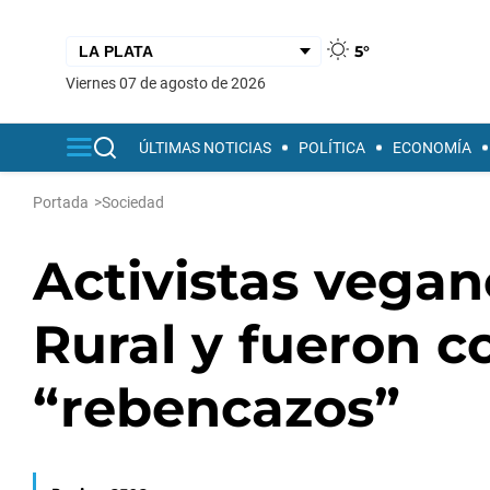
5°
viernes 07 de agosto de 2026
ÚLTIMAS NOTICIAS
POLÍTICA
ECONOMÍA
Portada
>
Sociedad
Activistas vegan
Rural y fueron c
“rebencazos”