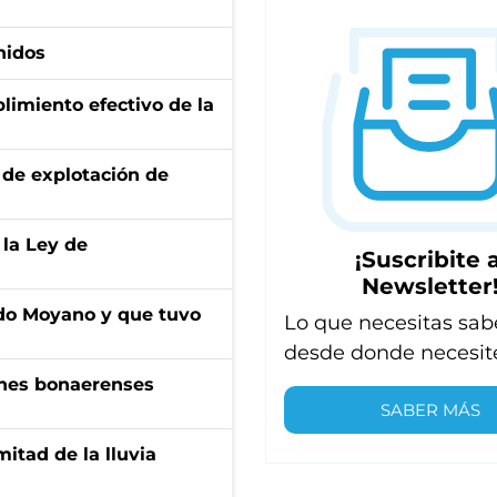
nidos
limiento efectivo de la
de explotación de
 la Ley de
¡Suscribite a
Newsletter
do Moyano y que tuvo
Lo que necesitas sab
desde donde necesit
enes bonaerenses
SABER MÁS
itad de la lluvia