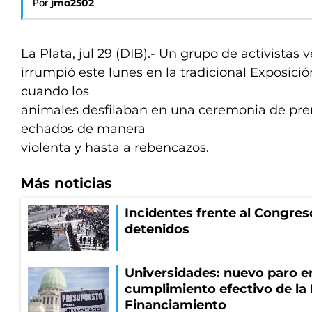
Por
jmo2502
La Plata, jul 29 (DIB).- Un grupo de activistas
irrumpió este lunes en la tradicional Exposici
cuando los
animales desfilaban en una ceremonia de pre
echados de manera
violenta y hasta a rebencazos.
Más noticias
Incidentes frente al Congres
detenidos
Universidades: nuevo paro e
cumplimiento efectivo de la
Financiamiento