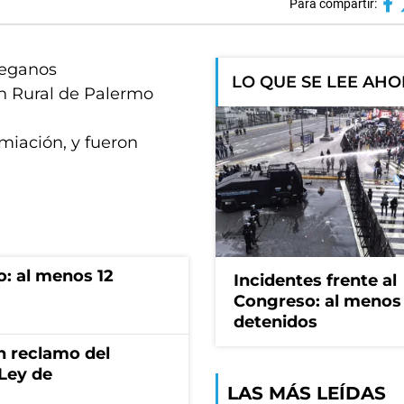
Para compartir:
 veganos
LO QUE SE LEE AH
ón Rural de Palermo
miación, y fueron
o: al menos 12
Incidentes frente al
Congreso: al menos
detenidos
n reclamo del
 Ley de
LAS MÁS LEÍDAS