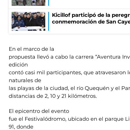
Kicillof participó de la pereg
conmemoración de San Cay
En el marco de la
propuesta llevó a cabo la carrera “Aventura Inv
edición
contó casi mil participantes, que atravesaron 
naturales de
las playas de la ciudad, el río Quequén y el Pa
distancias de 2, 10 y 21 kilómetros.
El epicentro del evento
fue el Festivalódromo, ubicado en el parque Lil
91, donde