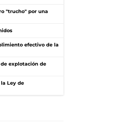
ro "trucho" por una
nidos
limiento efectivo de la
de explotación de
 la Ley de