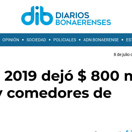
OPINIÓN
SOCIEDAD
POLICIALES
ADN BONAERENSE
ES
8 de julio
a 2019 dejó $ 800 
 y comedores de