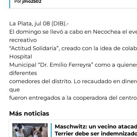
Por
jmo2502
La Plata, jul 08 (DIB).-
El domingo se llevó a cabo en Necochea el ev
recreativo
“Actitud Solidaria”, creado con la idea de cola
Hospital
Municipal “Dr. Emilio Ferreyra” como a quiene
diferentes
comedores del distrito. Lo recaudado en dinero
que
fueron entregados a la cooperadora del centro
Más noticias
Maschwitz: un vecino atacad
Terrier debe ser indemnizado