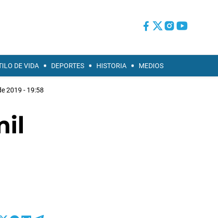
TILO DE VIDA
DEPORTES
HISTORIA
MEDIOS
 de 2019 - 19:58
mil