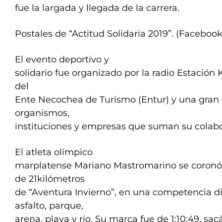
fue la largada y llegada de la carrera.
Postales de “Actitud Solidaria 2019”. (Facebook
El evento deportivo y
solidario fue organizado por la radio Estación 
del
Ente Necochea de Turismo (Entur) y una gran
organismos,
instituciones y empresas que suman su colabo
El atleta olímpico
marplatense Mariano Mastromarino se coronó
de 21kilómetros
de “Aventura Invierno”, en una competencia di
asfalto, parque,
arena, playa y río. Su marca fue de 1:10:49, 