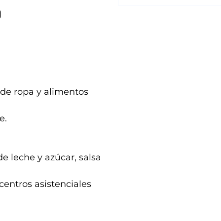
)
 de ropa y alimentos
te.
de leche y azúcar, salsa
centros asistenciales