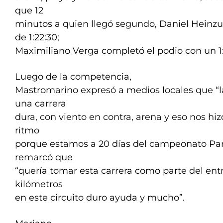
que 12
minutos a quien llegó segundo, Daniel Heinzu
de 1:22:30;
Maximiliano Verga completó el podio con un 1:
Luego de la competencia,
Mastromarino expresó a medios locales que “l
una carrera
dura, con viento en contra, arena y eso nos hiz
ritmo
porque estamos a 20 días del campeonato Pan
remarcó que
“quería tomar esta carrera como parte del ent
kilómetros
en este circuito duro ayuda y mucho”.