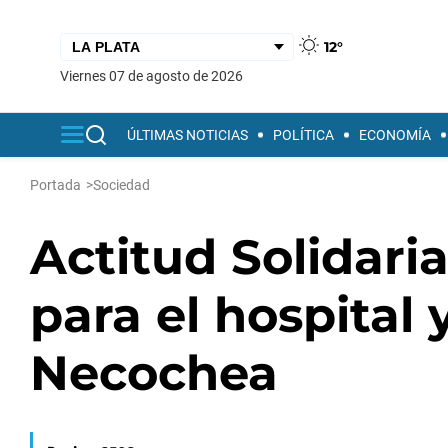
12°
viernes 07 de agosto de 2026
ÚLTIMAS NOTICIAS
POLÍTICA
ECONOMÍA
Portada
>
Sociedad
Actitud Solidari
para el hospital
Necochea