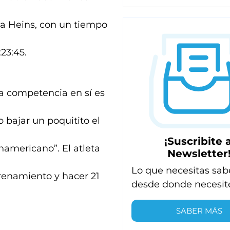
a Heins, con un tiempo
23:45.
a competencia en sí es
o bajar un poquitito el
¡Suscribite a
americano”. El atleta
Newsletter
Lo que necesitas sab
renamiento y hacer 21
desde donde necesit
SABER MÁS