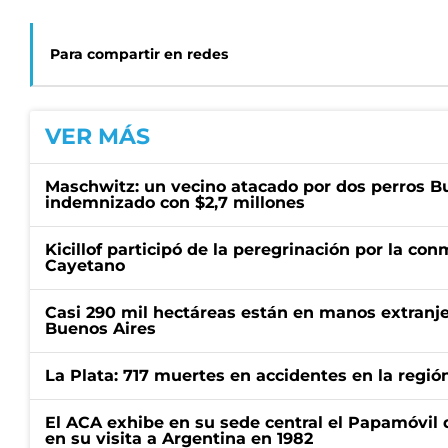
Para compartir en redes
VER MÁS
Maschwitz: un vecino atacado por dos perros Bul
indemnizado con $2,7 millones
Kicillof participó de la peregrinación por la c
Cayetano
Casi 290 mil hectáreas están en manos extranje
Buenos Aires
La Plata: 717 muertes en accidentes en la regió
El ACA exhibe en su sede central el Papamóvil 
en su visita a Argentina en 1982