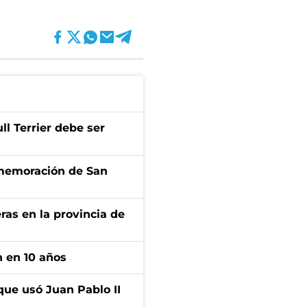
l Terrier debe ser
onmemoración de San
ras en la provincia de
n en 10 años
que usó Juan Pablo II