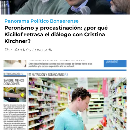
Panorama Político Bonaerense
Peronismo y procastinación: ¿por qué
Kicillof retrasa el diálogo con Cristina
Kirchner?
Por
Andrés Lavaselli