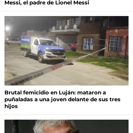
Messi, el padre de Lionel Messi
Brutal femicidio en Luján: mataron a
puñaladas a una joven delante de sus tres
hijos