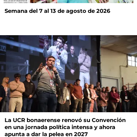
Semana del 7 al 13 de agosto de 2026
La UCR bonaerense renovó su Convención
en una jornada política intensa y ahora
apunta a dar la pelea en 2027