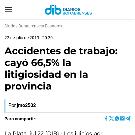
Diarios Bonaerenses
>
Economía
22 de julio de 2019 - 20:20
Accidentes de trabajo:
cayó 66,5% la
litigiosidad en la
provincia
Por
jmo2502
Para compartir:
La Plata, jul 22 (DIB).- Los juicios por