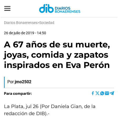
Diarios Bonaerenses
>
Sociedad
26 de julio de 2019 - 14:50
A 67 años de su muerte,
joyas, comida y zapatos
inspirados en Eva Perón
Por
jmo2502
Para compartir:
La Plata, jul 26 (Por Daniela Gian, de la
redacción de DIB).-