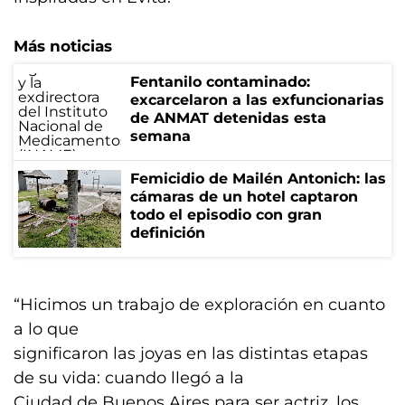
Más noticias
Fentanilo contaminado:
excarcelaron a las exfuncionarias
de ANMAT detenidas esta
semana
Femicidio de Mailén Antonich: las
cámaras de un hotel captaron
todo el episodio con gran
definición
“Hicimos un trabajo de exploración en cuanto
a lo que
significaron las joyas en las distintas etapas
de su vida: cuando llegó a la
Ciudad de Buenos Aires para ser actriz, los