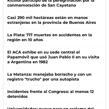
Kicillof participó de la peregrinación por la
conmemoración de San Cayetano
Casi 290 mil hectáreas están en manos
extranjeras en la provincia de Buenos Aires
La Plata: 717 muertes en accidentes en la
región en 10 años
El ACA exhibe en su sede central el
Papamóvil que usó Juan Pablo II en su visita
a Argentina en 1982
La Matanza: manejaba borracho y con un
registro "trucho" por una autopista
Incidentes frente al Congreso: al menos 12
detenidos
Universidades: nuevo paro en reclamo del