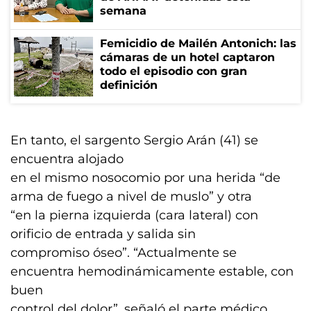
semana
Femicidio de Mailén Antonich: las
cámaras de un hotel captaron
todo el episodio con gran
definición
En tanto, el sargento Sergio Arán (41) se
encuentra alojado
en el mismo nosocomio por una herida “de
arma de fuego a nivel de muslo” y otra
“en la pierna izquierda (cara lateral) con
orificio de entrada y salida sin
compromiso óseo”. “Actualmente se
encuentra hemodinámicamente estable, con
buen
control del dolor”, señaló el parte médico.