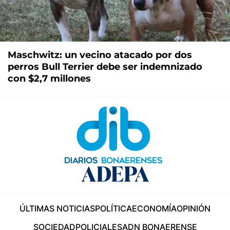
Maschwitz: un vecino atacado por dos
perros Bull Terrier debe ser indemnizado
con $2,7 millones
ÚLTIMAS NOTICIAS
POLÍTICA
ECONOMÍA
OPINIÓN
SOCIEDAD
POLICIALES
ADN BONAERENSE