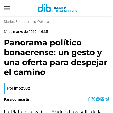
Diarios Bonaerenses
>
Política
31 de marzo de 2019 - 16:35
Panorama político
bonaerense: un gesto y
una oferta para despejar
el camino
Por
jmo2502
Para compartir:
La Plata, mar 31 (Por Andrés Lavaselli, de la