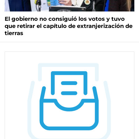
El gobierno no consiguió los votos y tuvo
que retirar el capítulo de extranjerización de
tierras