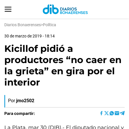
Diarios Bonaerenses
>
Política
30 de marzo de 2019 - 18:14
Kicillof pidió a
productores “no caer en
la grieta” en gira por el
interior
Por
jmo2502
Para compartir:
La Plata, mar 30 (DIB).- El diputado nacional y