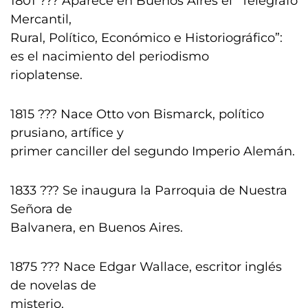
1801 ??? Aparece en Buenos Aires el “Telégrafo
Mercantil,
Rural, Político, Económico e Historiográfico”:
es el nacimiento del periodismo
rioplatense.
1815 ??? Nace Otto von Bismarck, político
prusiano, artífice y
primer canciller del segundo Imperio Alemán.
1833 ??? Se inaugura la Parroquia de Nuestra
Señora de
Balvanera, en Buenos Aires.
1875 ??? Nace Edgar Wallace, escritor inglés
de novelas de
misterio.