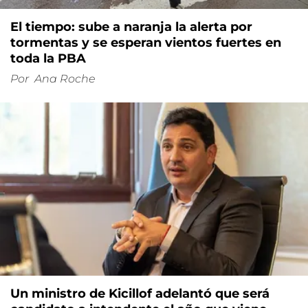
El tiempo: sube a naranja la alerta por
tormentas y se esperan vientos fuertes en
toda la PBA
Por
Ana Roche
Un ministro de Kicillof adelantó que será