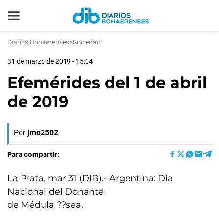
Diarios Bonaerenses
>
Sociedad
31 de marzo de 2019 - 15:04
Efemérides del 1 de abril
de 2019
Por
jmo2502
Para compartir:
La Plata, mar 31 (DIB).- Argentina: Día
Nacional del Donante
de Médula ??sea.