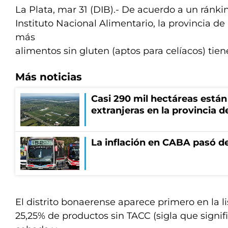
La Plata, mar 31 (DIB).- De acuerdo a un ránki
Instituto Nacional Alimentario, la provincia de
más
alimentos sin gluten (aptos para celíacos) tien
Más noticias
Casi 290 mil hectáreas está
extranjeras en la provincia 
La inflación en CABA pasó de
El distrito bonaerense aparece primero en la l
25,25% de productos sin TACC (sigla que signifi