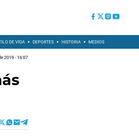
TILO DE VIDA
DEPORTES
HISTORIA
MEDIOS
e 2019 - 16:07
más