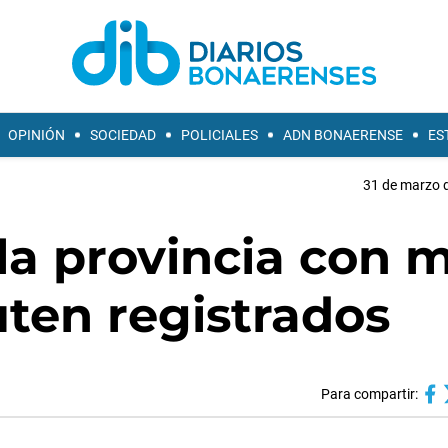
OPINIÓN
SOCIEDAD
POLICIALES
ADN BONAERENSE
ES
31 de marzo d
la provincia con 
uten registrados
Para compartir: