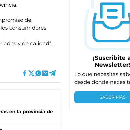
vincia.
ompromiso de
s los consumidores
iados y de calidad”.
¡Suscribite a
Newsletter
Lo que necesitas sab
desde donde necesit
SABER MÁS
ras en la provincia de
o