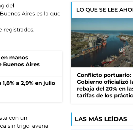
ng del
LO QUE SE LEE AH
 Buenos Aires es la que
e registrados.
n en manos
de Buenos Aires
Conflicto portuario: 
Gobierno oficializó l
 1,8% a 2,9% en julio
rebaja del 20% en la
tarifas de los prácti
ista con un
LAS MÁS LEÍDAS
ca sin trigo, avena,