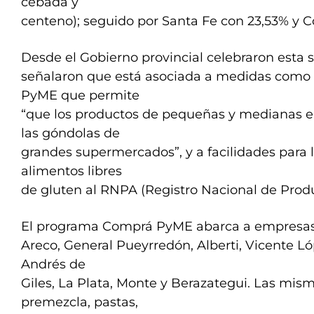
cebada y
centeno); seguido por Santa Fe con 23,53% y C
Desde el Gobierno provincial celebraron esta s
señalaron que está asociada a medidas como
PyME que permite
“que los productos de pequeñas y medianas 
las góndolas de
grandes supermercados”, y a facilidades para l
alimentos libres
de gluten al RNPA (Registro Nacional de Produ
El programa Comprá PyME abarca a empresas
Areco, General Pueyrredón, Alberti, Vicente Ló
Andrés de
Giles, La Plata, Monte y Berazategui. Las mis
premezcla, pastas,