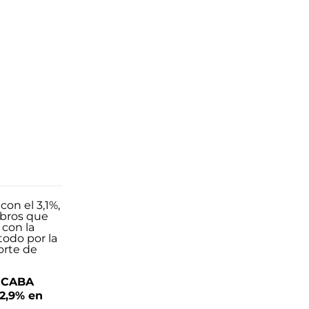
n CABA
 2,9% en