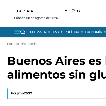
13°
sábado 08 de agosto de 2026
ÚLTIMAS NOTICIAS
POLÍTICA
ECONOMÍA
Portada
>
Economía
Buenos Aires es 
alimentos sin gl
Por
jmo2502