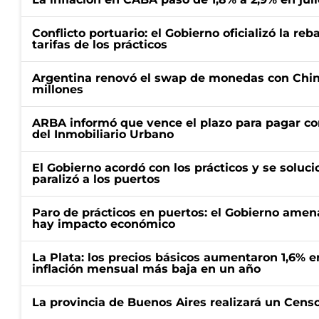
Conflicto portuario: el Gobierno oficializó la reb
tarifas de los prácticos
Argentina renovó el swap de monedas con Chin
millones
ARBA informó que vence el plazo para pagar co
del Inmobiliario Urbano
El Gobierno acordó con los prácticos y se soluci
paralizó a los puertos
Paro de prácticos en puertos: el Gobierno amen
hay impacto económico
La Plata: los precios básicos aumentaron 1,6% e
inflación mensual más baja en un año
La provincia de Buenos Aires realizará un Censo 