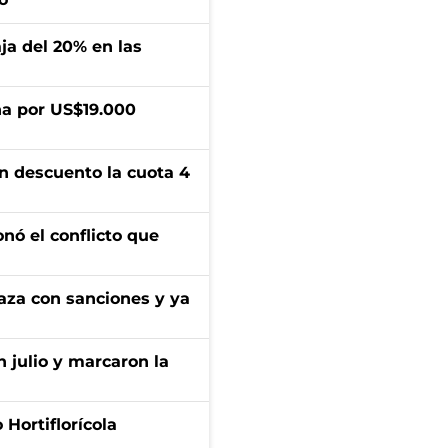
aja del 20% en las
a por US$19.000
n descuento la cuota 4
onó el conflicto que
aza con sanciones y ya
n julio y marcaron la
Hortiflorícola