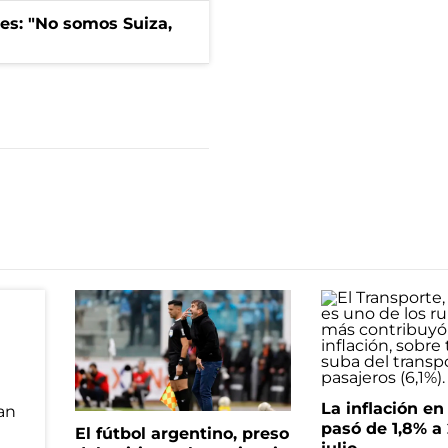
mes: "No somos Suiza,
La inflación e
pasó de 1,8% a
El fútbol argentino, preso