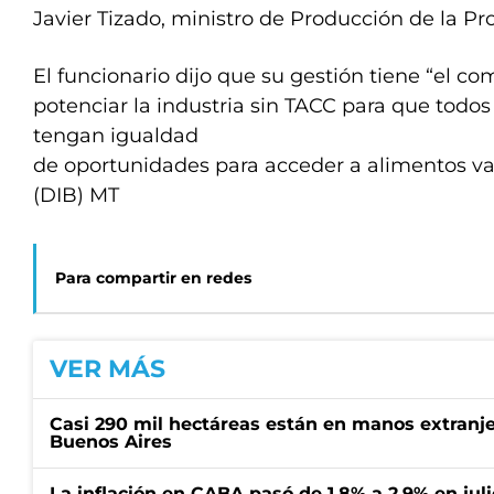
Javier Tizado, ministro de Producción de la Pro
El funcionario dijo que su gestión tiene “el c
potenciar la industria sin TACC para que todo
tengan igualdad
de oportunidades para acceder a alimentos var
(DIB) MT
Para compartir en redes
VER MÁS
Casi 290 mil hectáreas están en manos extranje
Buenos Aires
La inflación en CABA pasó de 1,8% a 2,9% en juli