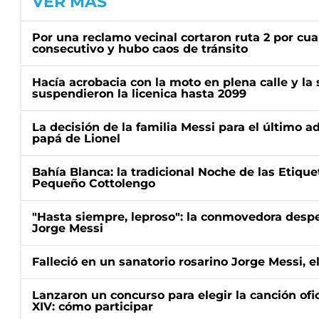
VER MÁS
Por una reclamo vecinal cortaron ruta 2 por cu
consecutivo y hubo caos de tránsito
Hacía acrobacia con la moto en plena calle y la s
suspendieron la licenica hasta 2099
La decisión de la familia Messi para el último a
papá de Lionel
Bahía Blanca: la tradicional Noche de las Etique
Pequeño Cottolengo
"Hasta siempre, leproso": la conmovedora desp
Jorge Messi
Falleció en un sanatorio rosarino Jorge Messi, e
Lanzaron un concurso para elegir la canción ofic
XIV: cómo participar