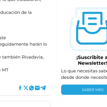
 Educación de la
ste
seguidamente harán lo
¡Suscribite a
y también Rivadavia,
Newsletter
) MT
Lo que necesitas sab
desde donde necesit
SABER MÁS