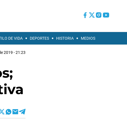
TILO DE VIDA
DEPORTES
HISTORIA
MEDIOS
de 2019 - 21:23
s;
tiva