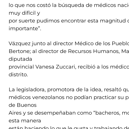
lo que nos costó la búsqueda de médicos nacio
muy difícil y
por suerte pudimos encontrar esta magnitud d
importante”.
Vázquez junto al director Médico de los Pueblo
Bertone; al director de Recursos Humanos, Mar
diputada
provincial Vanesa Zuccari, recibió a los médi
distrito.
La legisladora, promotora de la idea, resaltó q
médicos venezolanos no podían practicar su p
de Buenos
Aires y se desempeñaban como “bacheros, moz
esta manera
están haciendo lo que le gusta y trabajando de