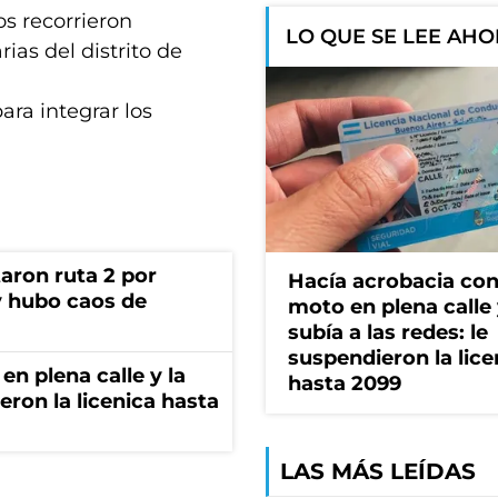
os recorrieron
LO QUE SE LEE AH
rias del distrito de
ra integrar los
aron ruta 2 por
Hacía acrobacia con
y hubo caos de
moto en plena calle 
subía a las redes: le
suspendieron la lice
en plena calle y la
hasta 2099
eron la licenica hasta
LAS MÁS LEÍDAS