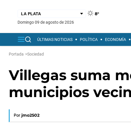
8°
domingo 09 de agosto de 2026
ÚLTIMAS NOTICIAS
POLÍTICA
ECONOMÍA
Portada
>
Sociedad
Villegas suma m
municipios vecin
Por
jmo2502