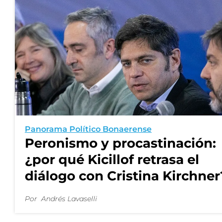
Panorama Político Bonaerense
Peronismo y procastinación:
¿por qué Kicillof retrasa el
diálogo con Cristina Kirchner
Por
Andrés Lavaselli