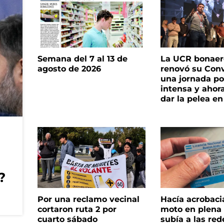
Semana del 7 al 13 de
La UCR bonae
agosto de 2026
renovó su Con
una jornada pol
intensa y ahor
dar la pelea en
?
Por una reclamo vecinal
Hacía acrobaci
cortaron ruta 2 por
moto en plena c
cuarto sábado
subía a las rede