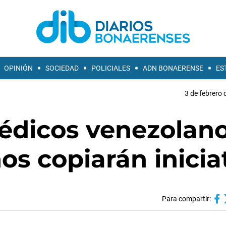
OPINIÓN
SOCIEDAD
POLICIALES
ADN BONAERENSE
ES
3 de febrero 
édicos venezolano
os copiarán inicia
Para compartir: