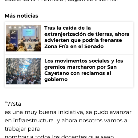
Más noticias
Tras la caída de la
extranjerización de tierras, ahora
advierten que podría frenarse
Zona Fría en el Senado
Los movimentos sociales y los
gremios marcharon por San
Cayetano con reclamos al
gobierno
“??sta
es una muy buena iniciativa, se pudo avanzar
en infraestructura y ahora nosotros vamos a
trabajar para
nombrar a todos los docentes que sean