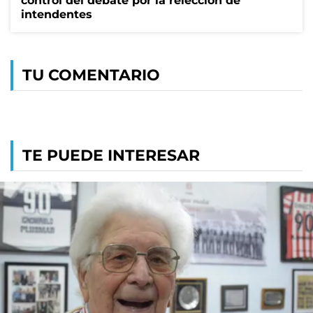
control del debate por la relección de
intendentes
TU COMENTARIO
TE PUEDE INTERESAR