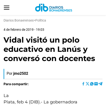
Diarios Bonaerenses
>
Política
4 de febrero de 2019 - 19:03
Vidal visitó un polo
educativo en Lanús y
conversó con docentes
Por
jmo2502
Para compartir:
La
Plata, feb 4 (DIB).- La gobernadora