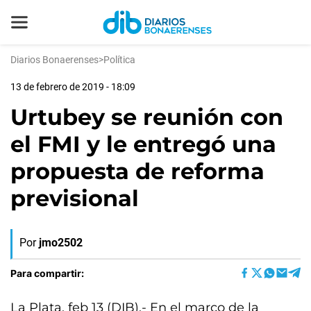
Diarios Bonaerenses
>
Política
13 de febrero de 2019 - 18:09
Urtubey se reunión con
el FMI y le entregó una
propuesta de reforma
previsional
Por
jmo2502
Para compartir:
La Plata, feb 13 (DIB).- En el marco de la