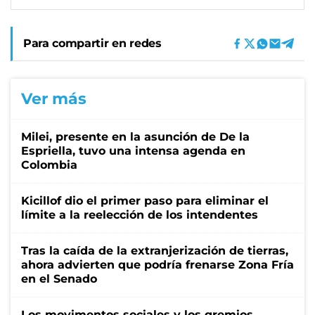
Para compartir en redes
Ver más
Milei, presente en la asunción de De la
Espriella, tuvo una intensa agenda en
Colombia
Kicillof dio el primer paso para eliminar el
límite a la reelección de los intendentes
Tras la caída de la extranjerización de tierras,
ahora advierten que podría frenarse Zona Fría
en el Senado
Los movimentos sociales y los gremios