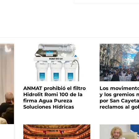
ANMAT prohibió el filtro
Los movimento
Hidrolit Romi 100 de la
y los gremios
firma Agua Pureza
por San Cayet
Soluciones Hídricas
reclamos al go