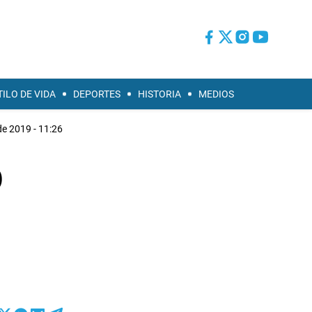
TILO DE VIDA
DEPORTES
HISTORIA
MEDIOS
de 2019 - 11:26
0