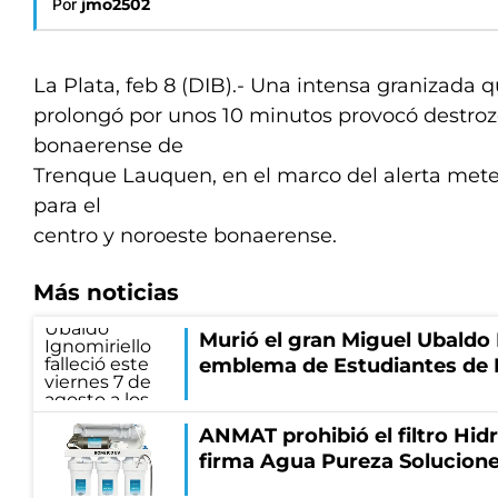
Por
jmo2502
La Plata, feb 8 (DIB).- Una intensa granizada 
prolongó por unos 10 minutos provocó destrozo
bonaerense de
Trenque Lauquen, en el marco del alerta mete
para el
centro y noroeste bonaerense.
Más noticias
Murió el gran Miguel Ubaldo 
emblema de Estudiantes de 
ANMAT prohibió el filtro Hidr
firma Agua Pureza Solucione