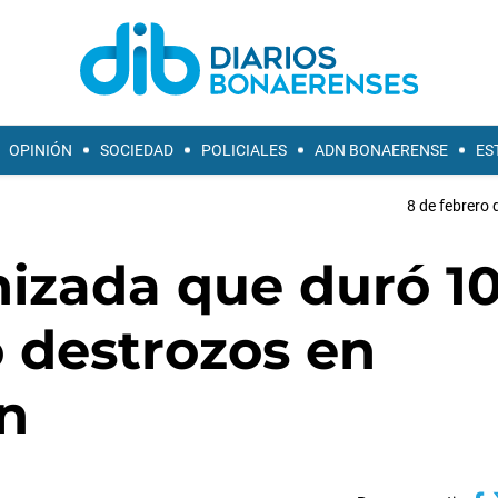
OPINIÓN
SOCIEDAD
POLICIALES
ADN BONAERENSE
ES
8 de febrero 
nizada que duró 1
 destrozos en
n