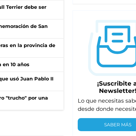
l Terrier debe ser
onmemoración de San
ras en la provincia de
n en 10 años
que usó Juan Pablo II
¡Suscribite a
Newsletter
ro "trucho" por una
Lo que necesitas sab
desde donde necesit
SABER MÁS