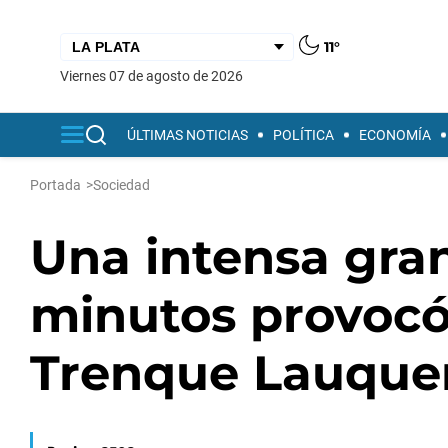
11°
viernes 07 de agosto de 2026
ÚLTIMAS NOTICIAS
POLÍTICA
ECONOMÍA
Portada
>
Sociedad
Una intensa gra
minutos provocó
Trenque Lauque