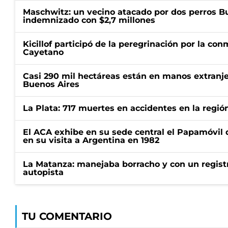
Maschwitz: un vecino atacado por dos perros Bul
indemnizado con $2,7 millones
Kicillof participó de la peregrinación por la c
Cayetano
Casi 290 mil hectáreas están en manos extranje
Buenos Aires
La Plata: 717 muertes en accidentes en la regió
El ACA exhibe en su sede central el Papamóvil 
en su visita a Argentina en 1982
La Matanza: manejaba borracho y con un regist
autopista
TU COMENTARIO