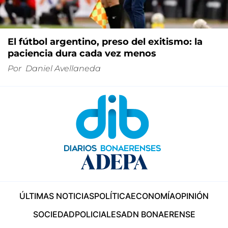
El fútbol argentino, preso del exitismo: la
paciencia dura cada vez menos
Por
Daniel Avellaneda
ÚLTIMAS NOTICIAS
POLÍTICA
ECONOMÍA
OPINIÓN
SOCIEDAD
POLICIALES
ADN BONAERENSE