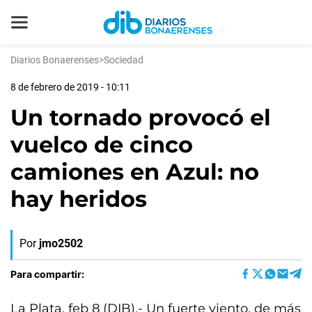
Diarios Bonaerenses
>
Sociedad
8 de febrero de 2019 - 10:11
Un tornado provocó el
vuelco de cinco
camiones en Azul: no
hay heridos
Por
jmo2502
Para compartir:
La Plata, feb 8 (DIB).- Un fuerte viento, de más