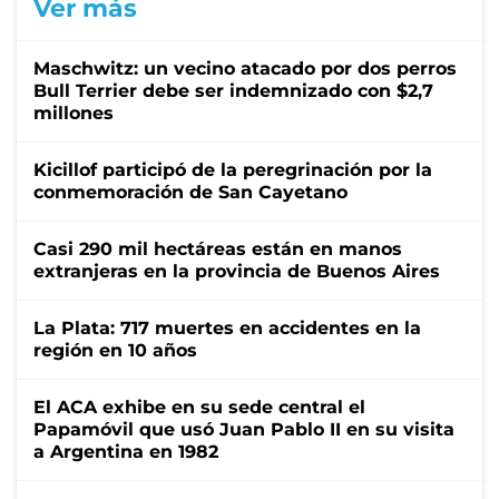
Ver más
Maschwitz: un vecino atacado por dos perros
Bull Terrier debe ser indemnizado con $2,7
millones
Kicillof participó de la peregrinación por la
conmemoración de San Cayetano
Casi 290 mil hectáreas están en manos
extranjeras en la provincia de Buenos Aires
La Plata: 717 muertes en accidentes en la
región en 10 años
El ACA exhibe en su sede central el
Papamóvil que usó Juan Pablo II en su visita
a Argentina en 1982