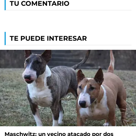
TU COMENTARIO
TE PUEDE INTERESAR
Maschwitz: un vecino atacado por dos