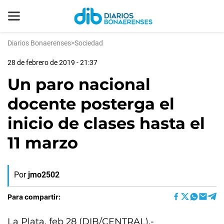
Diarios Bonaerenses
>
Sociedad
28 de febrero de 2019 - 21:37
Un paro nacional
docente posterga el
inicio de clases hasta el
11 marzo
Por
jmo2502
Para compartir:
La Plata, feb 28 (DIB/CENTRAL).-