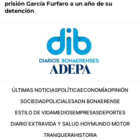
prisión García Furfaro a un año de su
detención
ÚLTIMAS NOTICIAS
POLÍTICA
ECONOMÍA
OPINIÓN
SOCIEDAD
POLICIALES
ADN BONAERENSE
ESTILO DE VIDA
MEDIOS
EMPRESAS
DEPORTES
DIARIO EXTRA
VIDA Y SALUD HOY
MUNDO MOTOR
TRANQUERA
HISTORIA