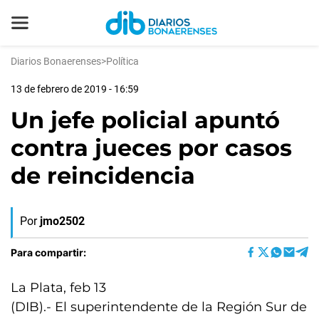
Diarios Bonaerenses
>
Política
13 de febrero de 2019 - 16:59
Un jefe policial apuntó
contra jueces por casos
de reincidencia
Por
jmo2502
Para compartir:
La Plata, feb 13
(DIB).- El superintendente de la Región Sur de