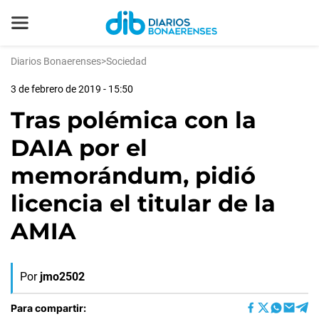
Diarios Bonaerenses
>
Sociedad
3 de febrero de 2019 - 15:50
Tras polémica con la
DAIA por el
memorándum, pidió
licencia el titular de la
AMIA
Por
jmo2502
Para compartir: