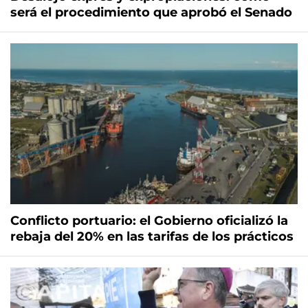
será el procedimiento que aprobó el Senado
Conflicto portuario: el Gobierno oficializó la
rebaja del 20% en las tarifas de los prácticos