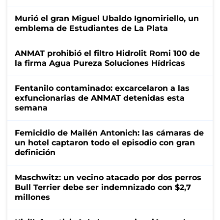
Murió el gran Miguel Ubaldo Ignomiriello, un
emblema de Estudiantes de La Plata
ANMAT prohibió el filtro Hidrolit Romi 100 de
la firma Agua Pureza Soluciones Hídricas
Fentanilo contaminado: excarcelaron a las
exfuncionarias de ANMAT detenidas esta
semana
Femicidio de Mailén Antonich: las cámaras de
un hotel captaron todo el episodio con gran
definición
Maschwitz: un vecino atacado por dos perros
Bull Terrier debe ser indemnizado con $2,7
millones