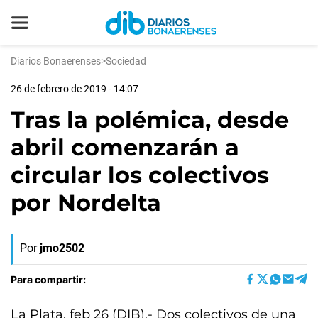
Diarios Bonaerenses
>
Sociedad
26 de febrero de 2019 - 14:07
Tras la polémica, desde
abril comenzarán a
circular los colectivos
por Nordelta
Por
jmo2502
Para compartir:
La Plata, feb 26 (DIB).- Dos colectivos de una