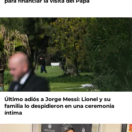
para financiar la visita del Papa
Último adiós a Jorge Messi: Lionel y su
familia lo despidieron en una ceremonia
íntima