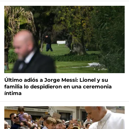
Último adiós a Jorge Messi: Lionel y su
familia lo despidieron en una ceremonia
íntima