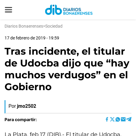
Diarios Bonaerenses
>
Sociedad
17 de febrero de 2019 - 19:59
Tras incidente, el titular
de Udocba dijo que “hay
muchos verdugos” en el
Gobierno
Por
jmo2502
Para compartir:
La Plata, feb 17 (DIB).- El titular de Udocba,