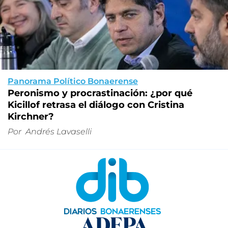
Panorama Político Bonaerense
Peronismo y procrastinación: ¿por qué
Kicillof retrasa el diálogo con Cristina
Kirchner?
Por
Andrés Lavaselli