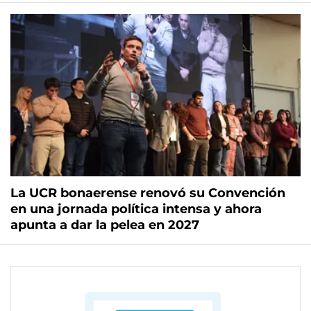
La UCR bonaerense renovó su Convención
en una jornada política intensa y ahora
apunta a dar la pelea en 2027