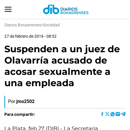
Diarios Bonaerenses
>
Sociedad
27 de febrero de 2019 - 08:52
Suspenden a un juez de
Olavarría acusado de
acosar sexualmente a
una empleada
Por
jmo2502
Para compartir:
La Plata, feb 27 (DIB).- La Secretaría