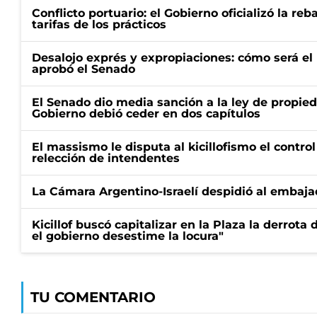
Conflicto portuario: el Gobierno oficializó la reb
tarifas de los prácticos
Desalojo exprés y expropiaciones: cómo será e
aprobó el Senado
El Senado dio media sanción a la ley de propied
Gobierno debió ceder en dos capítulos
El massismo le disputa al kicillofismo el control
relección de intendentes
La Cámara Argentino-Israelí despidió al embaja
Kicillof buscó capitalizar en la Plaza la derrota 
el gobierno desestime la locura"
TU COMENTARIO