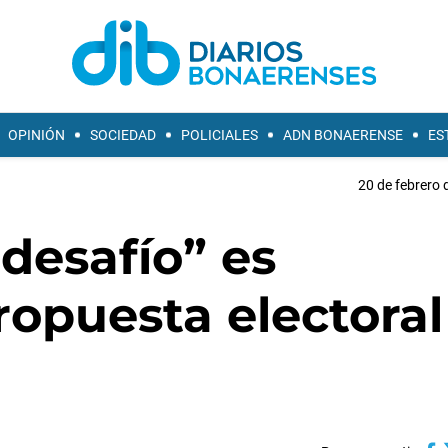
OPINIÓN
SOCIEDAD
POLICIALES
ADN BONAERENSE
ES
20 de febrero 
 desafío” es
ropuesta electoral