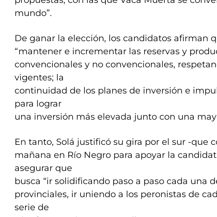
propuestas, con las que Vaca Muerta se convert
mundo”.
De ganar la elección, los candidatos afirman 
“mantener e incrementar las reservas y produ
convencionales y no convencionales, respetan
vigentes; la
continuidad de los planes de inversión e impu
para lograr
una inversión más elevada junto con una mayo
En tanto, Solá justificó su gira por el sur -que 
mañana en Río Negro para apoyar la candidatu
asegurar que
busca “ir solidificando paso a paso cada una d
provinciales, ir uniendo a los peronistas de c
serie de