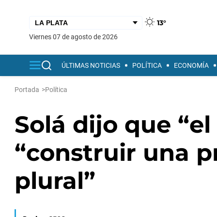
13°
viernes 07 de agosto de 2026
ÚLTIMAS NOTICIAS
POLÍTICA
ECONOMÍA
Portada
>
Política
Solá dijo que “el
“construir una p
plural”