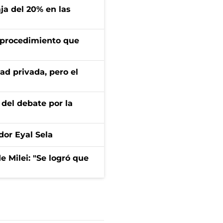
aja del 20% en las
l procedimiento que
ad privada, pero el
 del debate por la
dor Eyal Sela
de Milei: "Se logró que