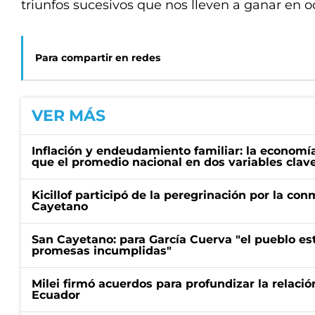
triunfos sucesivos que nos lleven a ganar en o
Para compartir en redes
VER MÁS
Inflación y endeudamiento familiar: la economí
que el promedio nacional en dos variables clav
Kicillof participó de la peregrinación por la c
Cayetano
San Cayetano: para García Cuerva "el pueblo e
promesas incumplidas"
Milei firmó acuerdos para profundizar la relaci
Ecuador