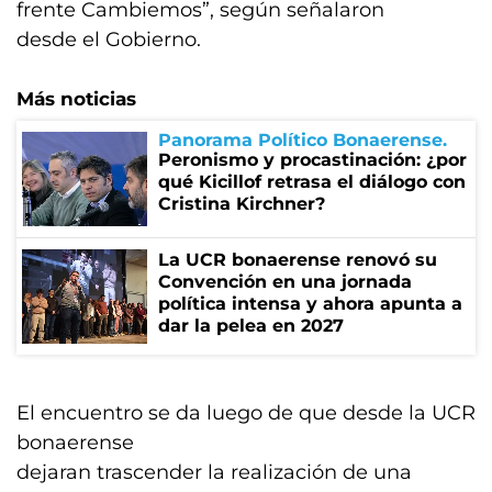
frente Cambiemos”, según señalaron
desde el Gobierno.
Más noticias
Panorama Político Bonaerense
Peronismo y procastinación: ¿por
qué Kicillof retrasa el diálogo con
Cristina Kirchner?
La UCR bonaerense renovó su
Convención en una jornada
política intensa y ahora apunta a
dar la pelea en 2027
El encuentro se da luego de que desde la UCR
bonaerense
dejaran trascender la realización de una