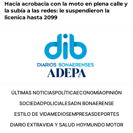
Hacía acrobacia con la moto en plena calle y
la subía a las redes: le suspendieron la
licenica hasta 2099
ÚLTIMAS NOTICIAS
POLÍTICA
ECONOMÍA
OPINIÓN
SOCIEDAD
POLICIALES
ADN BONAERENSE
ESTILO DE VIDA
MEDIOS
EMPRESAS
DEPORTES
DIARIO EXTRA
VIDA Y SALUD HOY
MUNDO MOTOR