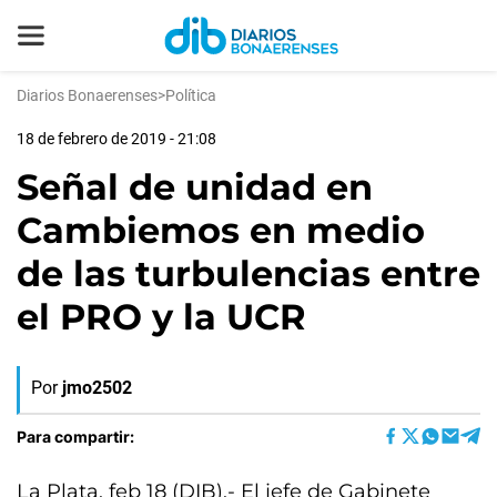
Diarios Bonaerenses
>
Política
18 de febrero de 2019 - 21:08
Señal de unidad en
Cambiemos en medio
de las turbulencias entre
el PRO y la UCR
Por
jmo2502
Para compartir:
La Plata, feb 18 (DIB).- El jefe de Gabinete