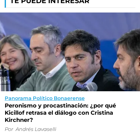
TE PUEDE INTERESAR
Panorama Político Bonaerense
Peronismo y procastinación: ¿por qué
Kicillof retrasa el diálogo con Cristina
Kirchner?
Por
Andrés Lavaselli