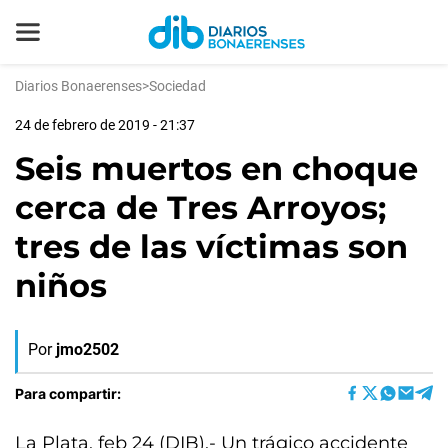
Diarios Bonaerenses
>
Sociedad
24 de febrero de 2019 - 21:37
Seis muertos en choque
cerca de Tres Arroyos;
tres de las víctimas son
niños
Por
jmo2502
Para compartir:
La Plata, feb 24 (DIB).- Un trágico accidente