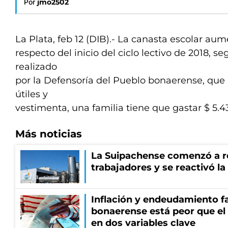
Por
jmo2502
La Plata, feb 12 (DIB).- La canasta escolar au
respecto del inicio del ciclo lectivo de 2018, 
realizado
por la Defensoría del Pueblo bonaerense, que
útiles y
vestimenta, una familia tiene que gastar $ 5.4
Más noticias
La Suipachense comenzó a r
trabajadores y se reactivó l
Inflación y endeudamiento fa
bonaerense está peor que el
en dos variables clave