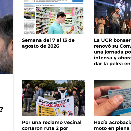
Semana del 7 al 13 de
La UCR bonae
agosto de 2026
renovó su Con
una jornada pol
intensa y ahor
dar la pelea en
?
Por una reclamo vecinal
Hacía acrobaci
cortaron ruta 2 por
moto en plena c