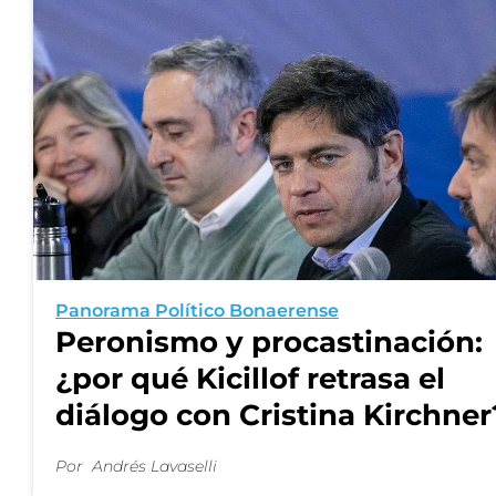
Panorama Político Bonaerense
Peronismo y procastinación:
¿por qué Kicillof retrasa el
diálogo con Cristina Kirchner
Por
Andrés Lavaselli