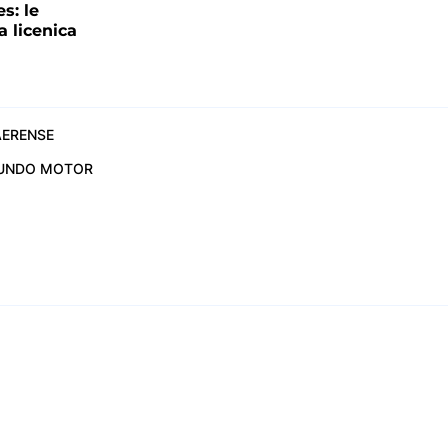
s: le
a licenica
ERENSE
UNDO MOTOR