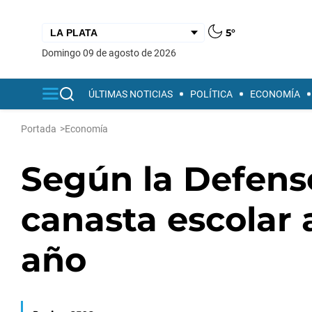
5°
domingo 09 de agosto de 2026
ÚLTIMAS NOTICIAS
POLÍTICA
ECONOMÍA
Portada
>
Economía
Según la Defenso
canasta escolar
año