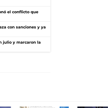
onó el conflicto que
aza con sanciones y ya
n julio y marcaron la