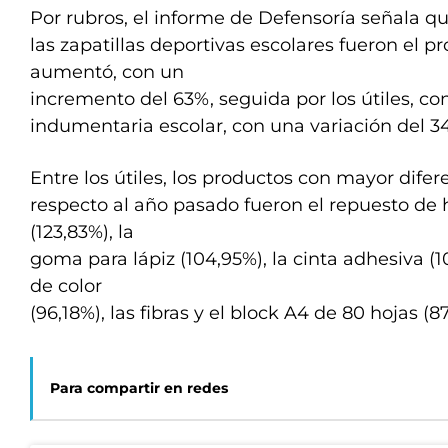
Por rubros, el informe de Defensoría señala 
las zapatillas deportivas escolares fueron el 
aumentó, con un
incremento del 63%, seguida por los útiles, co
indumentaria escolar, con una variación del 3
Entre los útiles, los productos con mayor difer
respecto al año pasado fueron el repuesto de 
(123,83%), la
goma para lápiz (104,95%), la cinta adhesiva (10
de color
(96,18%), las fibras y el block A4 de 80 hojas (8
Para compartir en redes