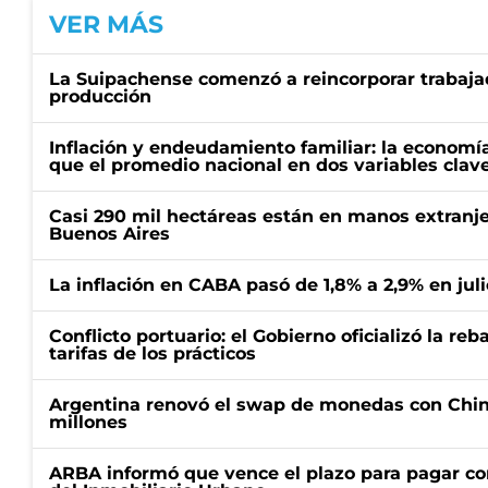
VER MÁS
La Suipachense comenzó a reincorporar trabajad
producción
Inflación y endeudamiento familiar: la economí
que el promedio nacional en dos variables clav
Casi 290 mil hectáreas están en manos extranje
Buenos Aires
La inflación en CABA pasó de 1,8% a 2,9% en juli
Conflicto portuario: el Gobierno oficializó la reb
tarifas de los prácticos
Argentina renovó el swap de monedas con Chin
millones
ARBA informó que vence el plazo para pagar co