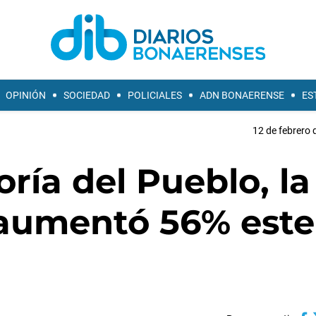
OPINIÓN
SOCIEDAD
POLICIALES
ADN BONAERENSE
ES
12 de febrero 
ría del Pueblo, la
 aumentó 56% este