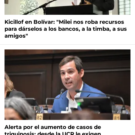
Kicillof en Bolívar: "Milei nos roba recursos
para dárselos a los bancos, a la timba, a sus
amigos"
Alerta por el aumento de casos de
triquinosis: desde la UCR le exigen