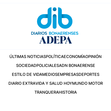
ÚLTIMAS NOTICIAS
POLÍTICA
ECONOMÍA
OPINIÓN
SOCIEDAD
POLICIALES
ADN BONAERENSE
ESTILO DE VIDA
MEDIOS
EMPRESAS
DEPORTES
DIARIO EXTRA
VIDA Y SALUD HOY
MUNDO MOTOR
TRANQUERA
HISTORIA