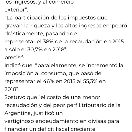
los ingresos, y al comercio
exterior”.
“La participación de los impuestos que
gravan la riqueza y los altos ingresos empeoró
drásticamente, pasando de
representar el 38% de la recaudación en 2015
a sólo el 30,7% en 2018”,
precisó.
Indicó que, “paralelamente, se incrementó la
imposición al consumo, que pasó de
representar el 46% en 2015 al 55,3% en
2018”.
Sostuvo que “el costo de una menor
recaudación y del peor perfil tributario de la
Argentina, justificó un
vertiginoso endeudamiento en divisas para
financiar un déficit fiscal creciente