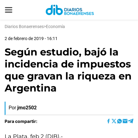
Diarios Bonaerenses
>
Economía
2 de febrero de 2019 - 16:11
Según estudio, bajó la
incidencia de impuestos
que gravan la riqueza en
Argentina
Por
jmo2502
Para compartir:
La Plata, feb 2 (DIB).-