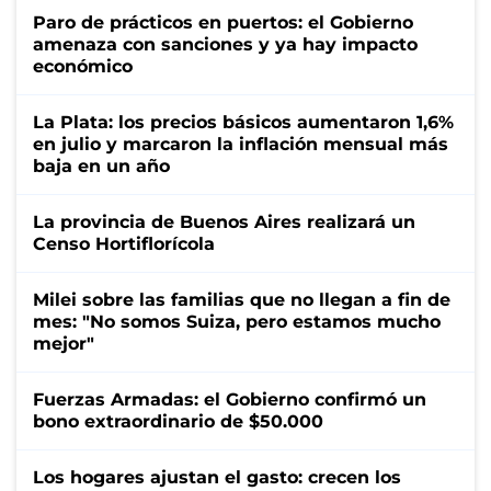
Paro de prácticos en puertos: el Gobierno
amenaza con sanciones y ya hay impacto
económico
La Plata: los precios básicos aumentaron 1,6%
en julio y marcaron la inflación mensual más
baja en un año
La provincia de Buenos Aires realizará un
Censo Hortiflorícola
Milei sobre las familias que no llegan a fin de
mes: "No somos Suiza, pero estamos mucho
mejor"
Fuerzas Armadas: el Gobierno confirmó un
bono extraordinario de $50.000
Los hogares ajustan el gasto: crecen los