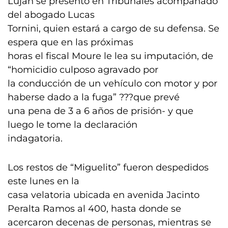
Luján se presentó en Tribunales acompañado
del abogado Lucas
Tornini, quien estará a cargo de su defensa. Se
espera que en las próximas
horas el fiscal Moure le lea su imputación, de
“homicidio culposo agravado por
la conducción de un vehículo con motor y por
haberse dado a la fuga” ???que prevé
una pena de 3 a 6 años de prisión- y que
luego le tome la declaración
indagatoria.
Los restos de “Miguelito” fueron despedidos
este lunes en la
casa velatoria ubicada en avenida Jacinto
Peralta Ramos al 400, hasta donde se
acercaron decenas de personas, mientras se