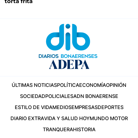
torta frita
ÚLTIMAS NOTICIAS
POLÍTICA
ECONOMÍA
OPINIÓN
SOCIEDAD
POLICIALES
ADN BONAERENSE
ESTILO DE VIDA
MEDIOS
EMPRESAS
DEPORTES
DIARIO EXTRA
VIDA Y SALUD HOY
MUNDO MOTOR
TRANQUERA
HISTORIA