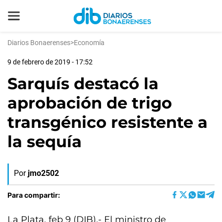
Diarios Bonaerenses
>
Economía
9 de febrero de 2019 - 17:52
Sarquís destacó la
aprobación de trigo
transgénico resistente a
la sequía
Por
jmo2502
Para compartir:
La Plata, feb 9 (DIB).- El ministro de