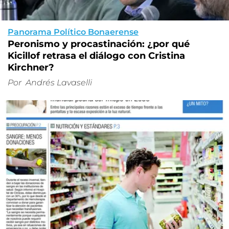
Panorama Político Bonaerense
Peronismo y procastinación: ¿por qué
Kicillof retrasa el diálogo con Cristina
Kirchner?
Por
Andrés Lavaselli