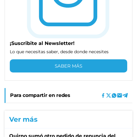
¡Suscribite al Newsletter!
Lo que necesitas saber, desde donde necesites
SABER MÁS
Para compartir en redes
Ver más
Quirno sumó otro pedido de renuncia del