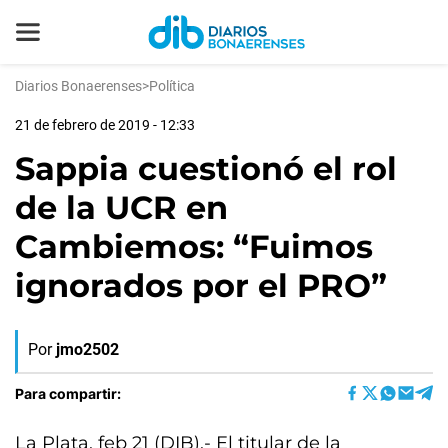
Diarios Bonaerenses
>
Política
21 de febrero de 2019 - 12:33
Sappia cuestionó el rol
de la UCR en
Cambiemos: “Fuimos
ignorados por el PRO”
Por
jmo2502
Para compartir:
La Plata, feb 21 (DIB).- El titular de la