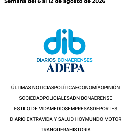
Semana del 6 al 12 de agosto de 2026
ÚLTIMAS NOTICIAS
POLÍTICA
ECONOMÍA
OPINIÓN
SOCIEDAD
POLICIALES
ADN BONAERENSE
ESTILO DE VIDA
MEDIOS
EMPRESAS
DEPORTES
DIARIO EXTRA
VIDA Y SALUD HOY
MUNDO MOTOR
TRANQUERA
HISTORIA