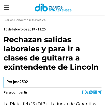
Diarios Bonaerenses
>
Política
15 de febrero de 2019 - 11:25
Rechazan salidas
laborales y para ir a
clases de guitarra a
exintendente de Lincoln
Por
jmo2502
Para compartir:
La Plata, feb 15 (DIB).- La jueza de Garantías