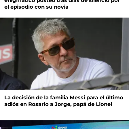
enigmático posteo tras días de silencio por
el episodio con su novia
La decisión de la familia Messi para el último
adiós en Rosario a Jorge, papá de Lionel