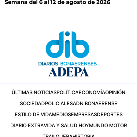
Semana del 6 al 12 de agosto de 2026
ÚLTIMAS NOTICIAS
POLÍTICA
ECONOMÍA
OPINIÓN
SOCIEDAD
POLICIALES
ADN BONAERENSE
ESTILO DE VIDA
MEDIOS
EMPRESAS
DEPORTES
DIARIO EXTRA
VIDA Y SALUD HOY
MUNDO MOTOR
TRANQUERA
HISTORIA