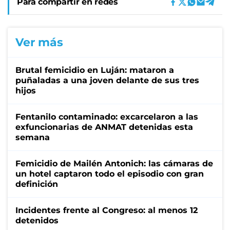
Para compartir en redes
Ver más
Brutal femicidio en Luján: mataron a
puñaladas a una joven delante de sus tres
hijos
Fentanilo contaminado: excarcelaron a las
exfuncionarias de ANMAT detenidas esta
semana
Femicidio de Mailén Antonich: las cámaras de
un hotel captaron todo el episodio con gran
definición
Incidentes frente al Congreso: al menos 12
detenidos