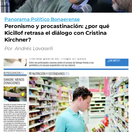
Panorama Político Bonaerense
Peronismo y procastinación: ¿por qué
Kicillof retrasa el diálogo con Cristina
Kirchner?
Por
Andrés Lavaselli