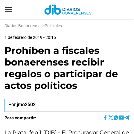
Diarios Bonaerenses
>
Policiales
1 de febrero de 2019 - 20:15
Prohíben a fiscales
bonaerenses recibir
regalos o participar de
actos políticos
Por
jmo2502
Para compartir:
La Plata, feb 1 (DIB).- El Procurador General de