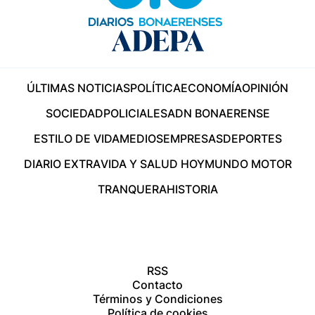
ÚLTIMAS NOTICIAS
POLÍTICA
ECONOMÍA
OPINIÓN
SOCIEDAD
POLICIALES
ADN BONAERENSE
ESTILO DE VIDA
MEDIOS
EMPRESAS
DEPORTES
DIARIO EXTRA
VIDA Y SALUD HOY
MUNDO MOTOR
TRANQUERA
HISTORIA
RSS
Contacto
Términos y Condiciones
Política de cookies