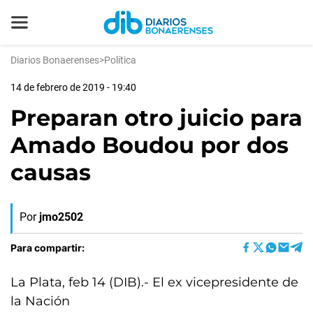
Diarios Bonaerenses
>
Política
14 de febrero de 2019 - 19:40
Preparan otro juicio para
Amado Boudou por dos
causas
Por
jmo2502
Para compartir:
La Plata, feb 14 (DIB).- El ex vicepresidente de
la Nación