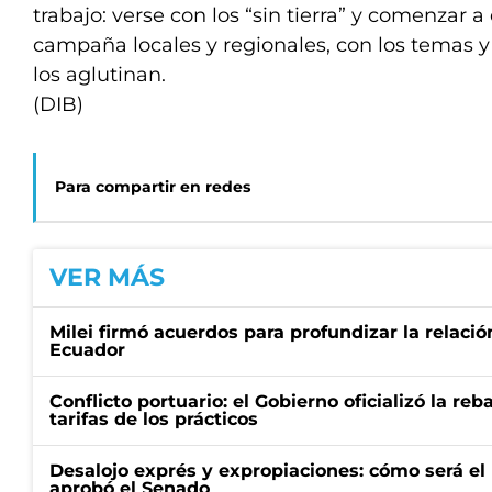
trabajo: verse con los “sin tierra” y comenzar a
campaña locales y regionales, con los temas 
los aglutinan.
(DIB)
Para compartir en redes
VER MÁS
Milei firmó acuerdos para profundizar la relaci
Ecuador
Conflicto portuario: el Gobierno oficializó la reb
tarifas de los prácticos
Desalojo exprés y expropiaciones: cómo será e
aprobó el Senado