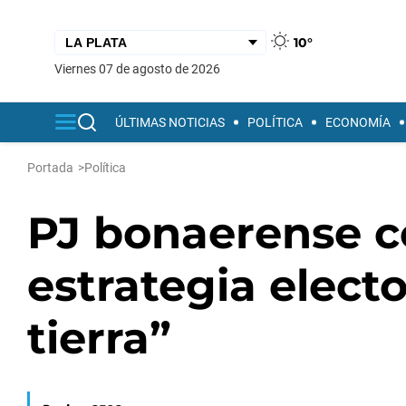
10°
viernes 07 de agosto de 2026
ÚLTIMAS NOTICIAS
POLÍTICA
ECONOMÍA
Portada
>
Política
PJ bonaerense c
estrategia electo
tierra”