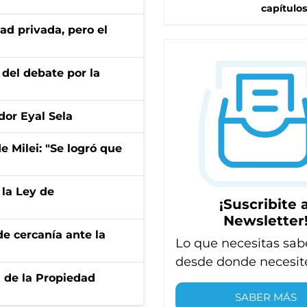
capítulos
ad privada, pero el
 del debate por la
dor Eyal Sela
de Milei: "Se logró que
 la Ley de
¡Suscribite a
Newsletter
e cercanía ante la
Lo que necesitas sab
desde donde necesit
d de la Propiedad
SABER MÁS