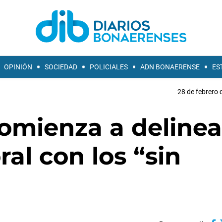
OPINIÓN
SOCIEDAD
POLICIALES
ADN BONAERENSE
ES
28 de febrero 
omienza a delinea
ral con los “sin