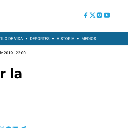
TILO DE VIDA
DEPORTES
HISTORIA
MEDIOS
de 2019 - 22:00
r la