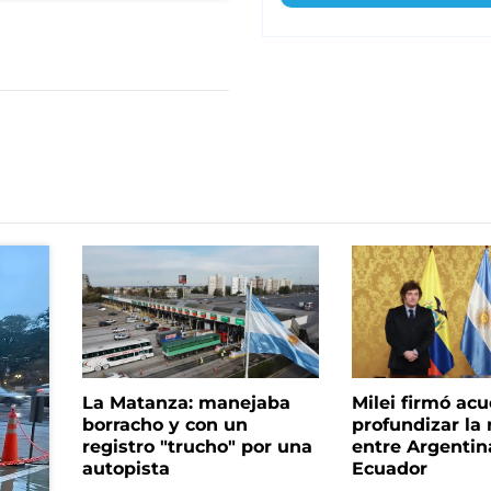
La Matanza: manejaba
Milei firmó ac
borracho y con un
profundizar la 
registro "trucho" por una
entre Argentin
autopista
Ecuador