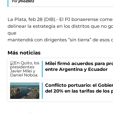
Por
jmo2502
La Plata, feb 28 (DIB).- El PJ bonaerense co
delinear la estrategia en los distritos que no 
que
mantendrá con dirigentes “sin tierra” de esos di
Más noticias
Milei firmó acuerdos para pro
entre Argentina y Ecuador
Conflicto portuario: el Gobier
del 20% en las tarifas de los 