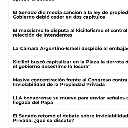
El Senado dio media sanción a la ley de propied
Gobierno debió ceder en dos capítulos
El massismo le disputa al kicillofismo el control
relección de intendentes
La Cámara Argentino-Israelí despidió al embaja
Kicillof buscó capitalizar en la Plaza la derrota 
el gobierno desestime la locura"
Masiva concentración frente al Congreso contra
Inviolabilidad de la Propiedad Privada
LLA bonaerense se mueve para enviar señales d
llegada del Papa
El Senado retomó el debate sobre Inviolabilida
Privada: ¿qué se discute?