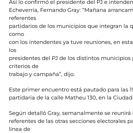
Así lo confirmó el presidente del PJ e intende
Echeverría, Fernando Gray: “Mañana arrancamo
referentes
partidarios de los municipios que integran la q
como
con los intendentes ya tuve reuniones, en es
los
presidentes del PJ de los distintos municipios 
criterios de
trabajo y campaña”, dijo.
Este primer encuentro está pautado para las 15
partidaria de la calle Matheu 130, en la Ciuda
Según detalló Gray, semanalmente se reunirá 
referentes de las otras secciones electorales 
línea de