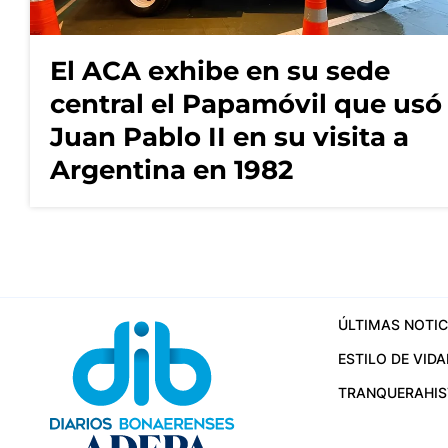
El ACA exhibe en su sede
central el Papamóvil que usó
Juan Pablo II en su visita a
Argentina en 1982
ÚLTIMAS NOTIC
ESTILO DE VIDA
TRANQUERA
HI