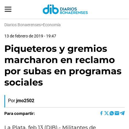
Diarios Bonaerenses
>
Economía
13 de febrero de 2019 - 19:47
Piqueteros y gremios
marcharon en reclamo
por subas en programas
sociales
Por
jmo2502
Para compartir:
La Plata, feb 13 (DIB).- Militantes de