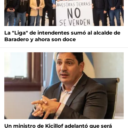
La "Liga" de intendentes sumó al alcalde de
Baradero y ahora son doce
Un ministro de Kicillof adelantó que será