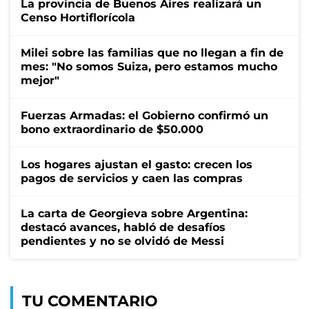
La provincia de Buenos Aires realizará un
Censo Hortiflorícola
Milei sobre las familias que no llegan a fin de
mes: "No somos Suiza, pero estamos mucho
mejor"
Fuerzas Armadas: el Gobierno confirmó un
bono extraordinario de $50.000
Los hogares ajustan el gasto: crecen los
pagos de servicios y caen las compras
La carta de Georgieva sobre Argentina:
destacó avances, habló de desafíos
pendientes y no se olvidó de Messi
TU COMENTARIO