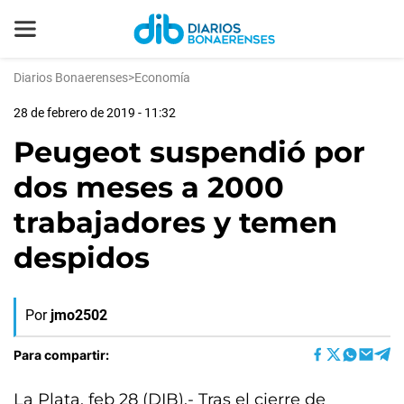
Diarios Bonaerenses
>
Economía
28 de febrero de 2019 - 11:32
Peugeot suspendió por
dos meses a 2000
trabajadores y temen
despidos
Por
jmo2502
Para compartir:
La Plata, feb 28 (DIB).- Tras el cierre de