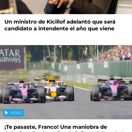
Un ministro de Kicillof adelantó que será
candidato a intendente el año que viene
VIDEO
¡Te pasaste, Franco! Una maniobra de