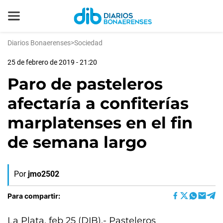
Diarios Bonaerenses
>
Sociedad
25 de febrero de 2019 - 21:20
Paro de pasteleros
afectaría a confiterías
marplatenses en el fin
de semana largo
Por
jmo2502
Para compartir:
La Plata, feb 25 (DIB).- Pasteleros