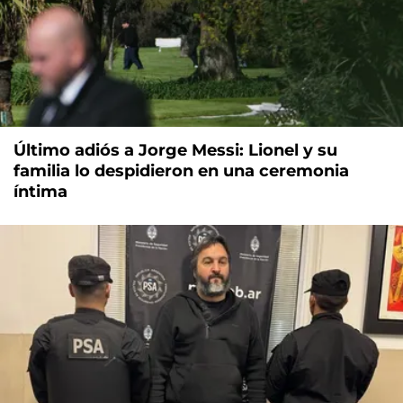
Último adiós a Jorge Messi: Lionel y su
familia lo despidieron en una ceremonia
íntima