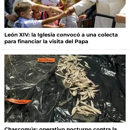
León XIV: la Iglesia convocó a una colecta
para financiar la visita del Papa
Chascomús: operativo nocturno contra la