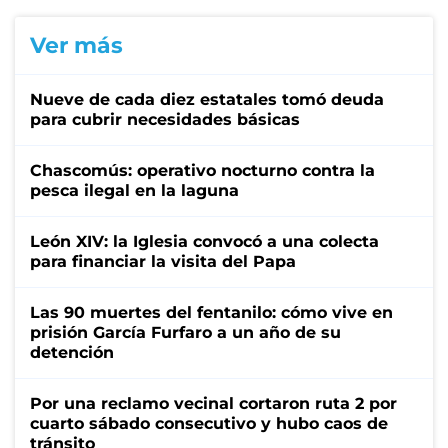
Ver más
Nueve de cada diez estatales tomó deuda
para cubrir necesidades básicas
Chascomús: operativo nocturno contra la
pesca ilegal en la laguna
León XIV: la Iglesia convocó a una colecta
para financiar la visita del Papa
Las 90 muertes del fentanilo: cómo vive en
prisión García Furfaro a un año de su
detención
Por una reclamo vecinal cortaron ruta 2 por
cuarto sábado consecutivo y hubo caos de
tránsito