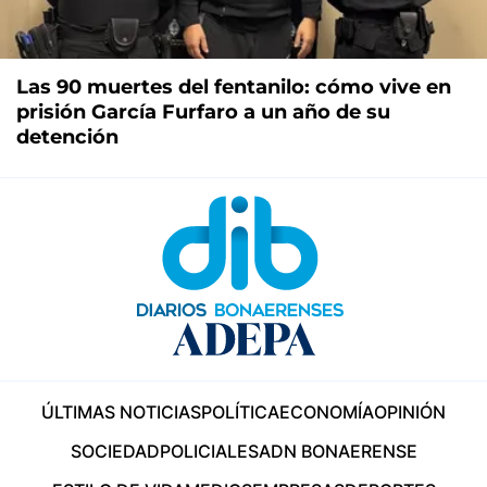
Las 90 muertes del fentanilo: cómo vive en
prisión García Furfaro a un año de su
detención
ÚLTIMAS NOTICIAS
POLÍTICA
ECONOMÍA
OPINIÓN
SOCIEDAD
POLICIALES
ADN BONAERENSE